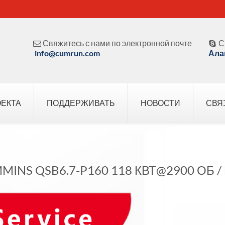
Свяжитесь с нами по электронной почте
С


info@cumrun.com
Ала
ОЕКТА
ПОДДЕРЖИВАТЬ
НОВОСТИ
СВЯ
MINS QSB6.7-P160 118 КВТ@2900 ОБ /