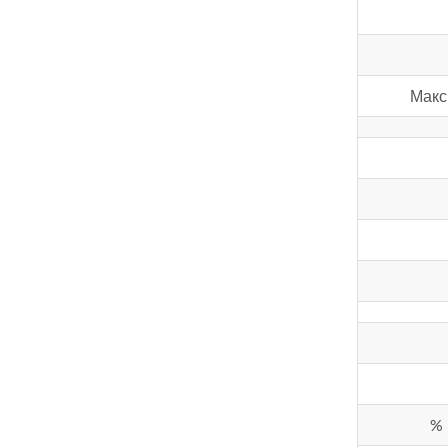
Макс
%