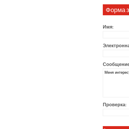
Форма з
Имя:
Электронна
Сообщение
Проверка: