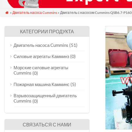
»
Двигатель насоса Cummins
» Двигатель с насосом Cummins QSB6.7-P160 

КАТЕГОРИИ ПРОДУКТА
(51)
Двигатель насоса Cummins
(0)
Силовые агрегаты Камминз
Морские силовые агрегаты
Cummins
(0)
(5)
Пожарная машина Камминс
Взрывозащищенный двигатель
Cummins
(0)
СВЯЗАТЬСЯ С НАМИ