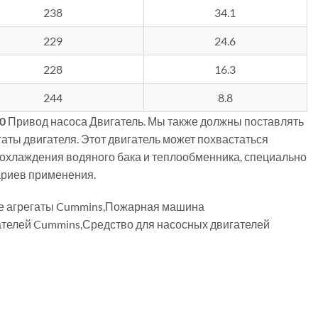
238
34.1
229
24.6
228
16.3
244
8.8
0
Привод насоса Двигатель. Мы также должны поставлять
аты двигателя. Этот двигатель может похвастаться
охлаждения водяного бака и теплообменника, специально
ариев применения.
ые агрегаты Cummins,Пожарная машина
телей Cummins,Средство для насосных двигателей