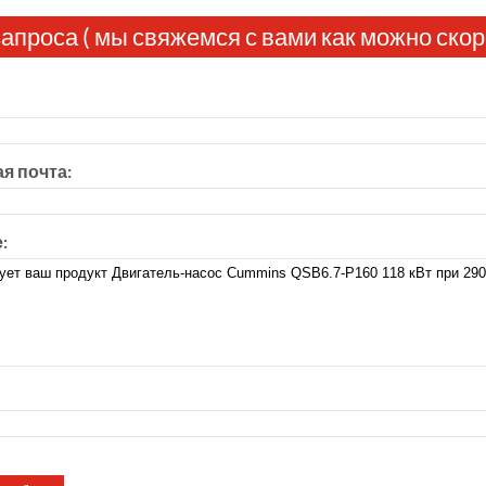
апроса ( мы свяжемся с вами как можно скор
я почта:
: