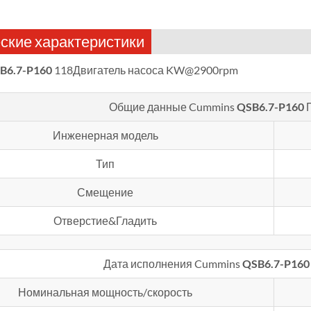
ские характеристики
B6.7-P160
118Двигатель насоса KW@2900rpm
Общие данные Cummins
QSB6.7-P160
Инженерная модель
Тип
Смещение
Отверстие&Гладить
Дата исполнения Cummins
QSB6.7-P160
Номинальная мощность/скорость