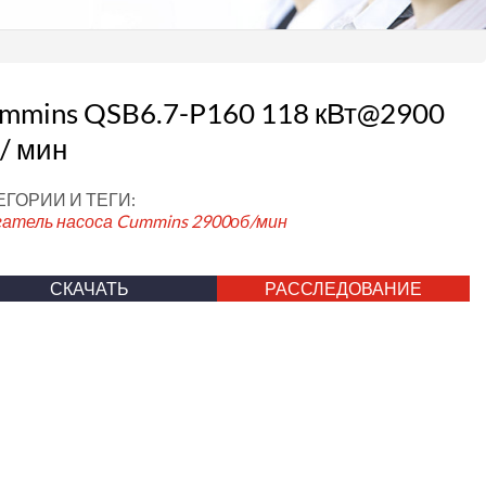
mmins QSB6.7-P160 118 кВт@2900
 / мин
ЕГОРИИ И ТЕГИ:
гатель насоса Cummins
2900об/мин
СКАЧАТЬ
РАССЛЕДОВАНИЕ