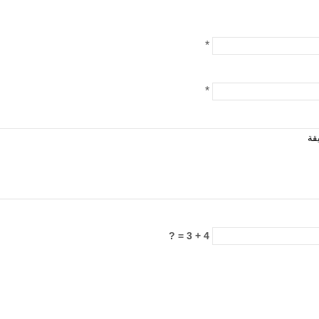
*
*
4 + 3 = ?