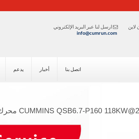
لاين
ارسل لنا عبر البريد الإلكتروني

info@cumrun.com
اتصل بنا
أخبار
يدعم
CUMMINS QSB6.7-P160 118K محرك المضخة