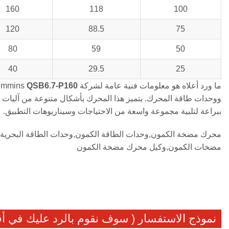
160
118
100
120
88.5
75
80
59
50
40
29.5
25
ما ورد أعلاه هو معلومات فنية عامة لشركة Cummins
QSB6.7-P160
ووحدات طاقة المحرك. يتميز هذا المحرك بأشكال متنوعة من آليات تبد
ببراعة لتلبية مجموعة واسعة من الاحتياجات وسيناريوهات التطبيق.
محرك مضخة الكمون,وحدات الطاقة الكمون,وحدات الطاقة البحرية ا
مضخات الكمون,وكيل محرك مضخة الكمون
نموذج الاستفسار ( سوف نقوم بالرد عليك في 