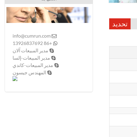
تحديد
info@cumrun.com

+86 13926837692

مدير المبيعات آلان

مدير المبيعات-إلسا

مدير المبيعات-كاندي

المهندس جيسون
