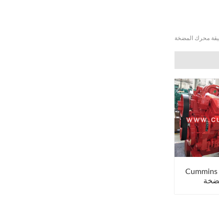
Cummins
ضخة