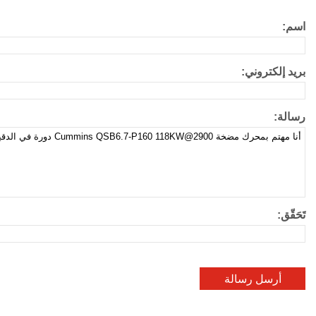
اسم:
بريد إلكتروني:
رسالة:
تَحَقّق: