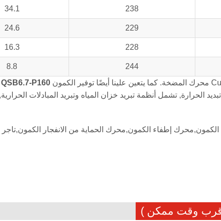
34.1
238
24.6
229
16.3
228
8.8
244
محرك المضخة. كما يتعين علينا أيضًا توفير الكمون
QSB6.7-P160
يد الحرارة, تشمل أنظمة تبريد خزان المياه وتبريد المبادلات الحراري
لكمون,محرك إطفاء الكمون,محرك الحماية من الانفجار الكمون,تاجر
أقرب وقت ممكن )