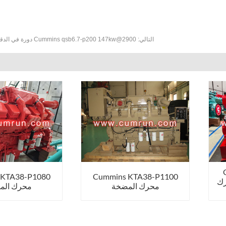
التالي:
Cummins qsb6.7-p200 147kw@2900 دورة في الدقيقة محرك المضخة
 KTA38-P1080
Cummins KTA38-P1100
74 محرك
محرك المضخة
محرك الم