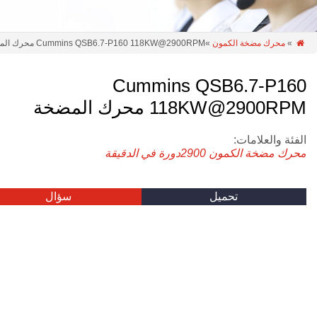
»
محرك مضخة الكمون
»Cummins QSB6.7-P160 118KW@2900RPM محرك المضخة

Cummins QSB6.7-P160
118KW@2900RPM محرك المضخة
الفئة والعلامات:
محرك مضخة الكمون
2900دورة في الدقيقة
تحميل
سؤال