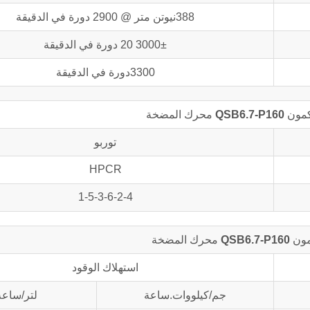
388نيوتن متر @ 2900 دورة في الدقيقة
3000± 20 دورة في الدقيقة
3300دورة في الدقيقة
لكمون
QSB6.7-P160
محرك المضخة
توربو
HPCR
1-5-3-6-2-4
مون
QSB6.7-P160
محرك المضخة
استهلاك الوقود
جم/كيلووات.ساعة
لتر/ساعة