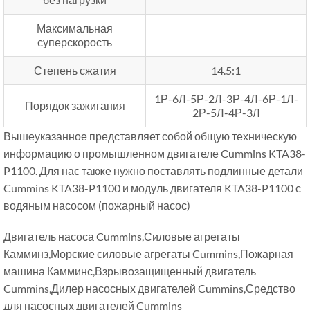
Максимальная
суперскорость
Степень сжатия
14.5:1
1Р-6Л-5Р-2Л-3Р-4Л-6Р-1Л-
Порядок зажигания
2Р-5Л-4Р-3Л
Вышеуказанное представляет собой общую техническую
информацию о промышленном двигателе Cummins KTA38-
P1100. Для нас также нужно поставлять подлинные детали
Cummins KTA38-P1100 и модуль двигателя KTA38-P1100 с
водяным насосом (пожарный насос)
Двигатель насоса Cummins,Силовые агрегаты
Камминз,Морские силовые агрегаты Cummins,Пожарная
машина Камминс,Взрывозащищенный двигатель
Cummins,Дилер насосных двигателей Cummins,Средство
для насосных двигателей Cummins