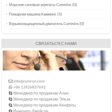
(0)
Морские силовые агрегаты Cummins
(5)
Пожарная машина Камминс
(0)
Взрывозащищенный двигатель Cummins
СВЯЗАТЬСЯ С НАМИ
info@cumrun.com

+86 13926837692

Менеджер по продажам-Алан

Менеджер по продажам-Эльза

Менеджер по продажам-Конфеты

Инженер-Джейсон
