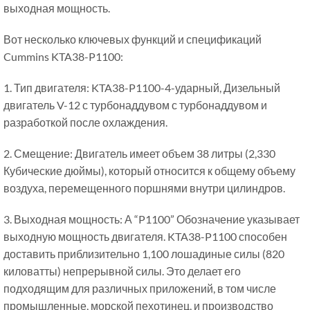
выходная мощность.
Вот несколько ключевых функций и спецификаций
Cummins KTA38-P1100:
1. Тип двигателя: KTA38-P1100-4-ударный, Дизельный
двигатель V-12 с турбонаддувом с турбонаддувом и
разработкой после охлаждения.
2. Смещение: Двигатель имеет объем 38 литры (2,330
Кубические дюймы), который относится к общему объему
воздуха, перемещенного поршнями внутри цилиндров.
3. Выходная мощность: А “P1100” Обозначение указывает
выходную мощность двигателя. KTA38-P1100 способен
доставить приблизительно 1,100 лошадиные силы (820
киловатты) непрерывной силы. Это делает его
подходящим для различных приложений, в том числе
промышленные, морской пехотинец, и производство