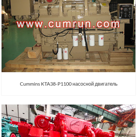
Cummins KTA38-P1100 насосной двигатель