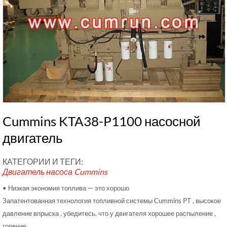
Cummins KTA38-P1100 насосной
двигатель
КАТЕГОРИИ И ТЕГИ:
Двигатель насоса Cummins
• Низкая экономия топлива — это хорошо
Запатентованная технология топливной системы Cummins PT , высокое
давление впрыска , убедитесь, что у двигателя хорошее распыление ,
горение .