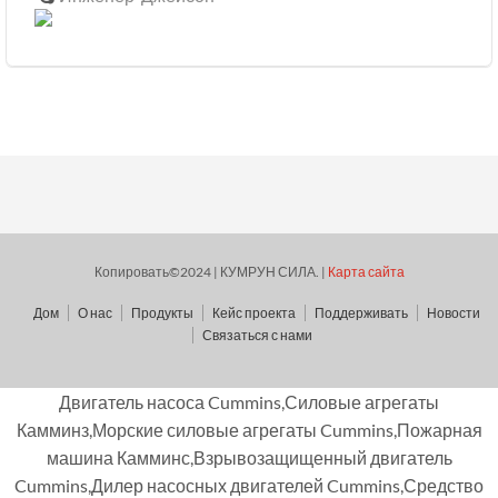
Копировать©2024 | КУМРУН СИЛА. |
Карта сайта
Дом
О нас
Продукты
Кейс проекта
Поддерживать
Новости
Связаться с нами
Двигатель насоса Cummins,Силовые агрегаты
Камминз,Морские силовые агрегаты Cummins,Пожарная
машина Камминс,Взрывозащищенный двигатель
Cummins,Дилер насосных двигателей Cummins,Средство