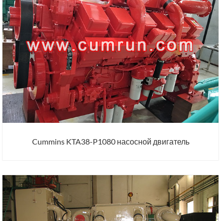
Cummins KTA38-P1080 насосной двигатель