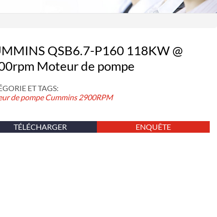
MMINS QSB6.7-P160 118KW @
00rpm Moteur de pompe
GORIE ET ​​TAGS:
ur de pompe Cummins
2900RPM
TÉLÉCHARGER
ENQUÊTE