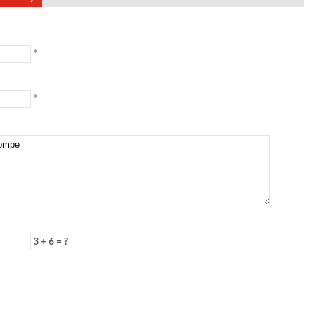
*
*
3 + 6 = ?