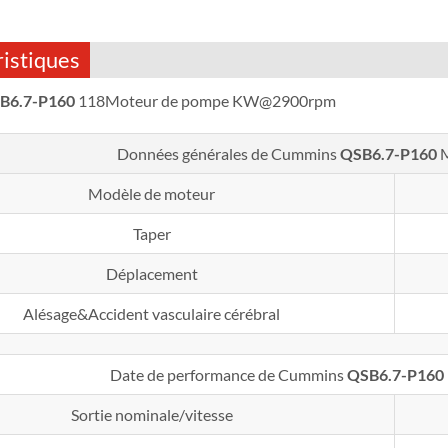
istiques
B6.7-P160
118Moteur de pompe KW@2900rpm
Données générales de Cummins
QSB6.7-P160
M
Modèle de moteur
Taper
Déplacement
Alésage&Accident vasculaire cérébral
Date de performance de Cummins
QSB6.7-P160
Sortie nominale/vitesse