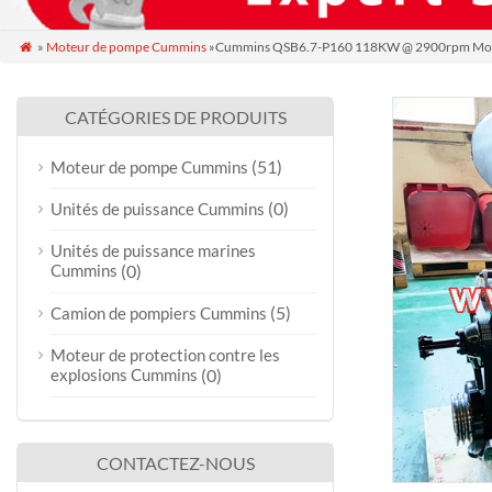
»
Moteur de pompe Cummins
»Cummins QSB6.7-P160 118KW @ 2900rpm Mot

CATÉGORIES DE PRODUITS
(51)
Moteur de pompe Cummins
(0)
Unités de puissance Cummins
Unités de puissance marines
Cummins
(0)
(5)
Camion de pompiers Cummins
Moteur de protection contre les
explosions Cummins
(0)
CONTACTEZ-NOUS