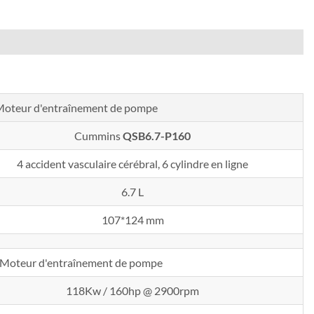
oteur d'entraînement de pompe
Cummins
QSB6.7-P160
4 accident vasculaire cérébral, 6 cylindre en ligne
6.7 L
107*124 mm
Moteur d'entraînement de pompe
118Kw / 160hp @ 2900rpm