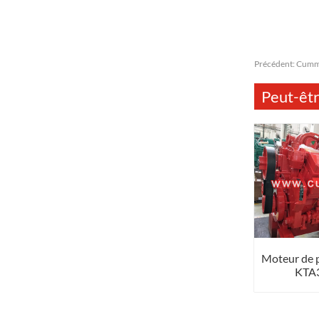
Précédent:
Cummi
Peut-êtr
Moteur de
KTA