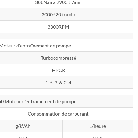
388N.m à 2900 tr/min
3000±20 tr/min
3300RPM
Moteur d'entraînement de pompe
Turbocompressé
HPCR
1-5-3-6-2-4
60
Moteur d'entraînement de pompe
Consommation de carburant
g/kW.h
L/heure