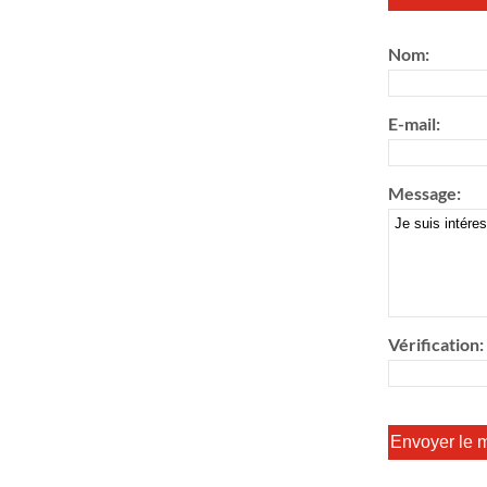
Nom:
E-mail:
Message:
Vérification: