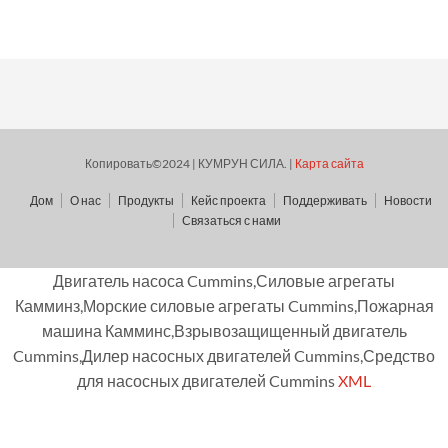
Копировать©2024 | КУМРУН СИЛА. |
Карта сайта
Дом
О нас
Продукты
Кейс проекта
Поддерживать
Новости
Связаться с нами
Двигатель насоса Cummins,Силовые агрегаты
Камминз,Морские силовые агрегаты Cummins,Пожарная
машина Камминс,Взрывозащищенный двигатель
Cummins,Дилер насосных двигателей Cummins,Средство
для насосных двигателей Cummins
XML