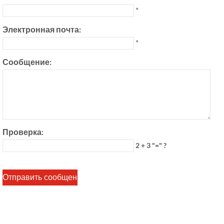
*
Электронная почта:
*
Сообщение:
Проверка:
2 + 3 "=" ?