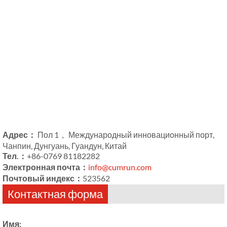
Адрес：
Пол 1， Международный инновационный порт,
Чанпин, Дунгуань, Гуандун, Китай
Тел.：
+86-0769 81182282
Электронная почта：
info@cumrun.com
Почтовый индекс：
523562
Контактная форма
Имя: