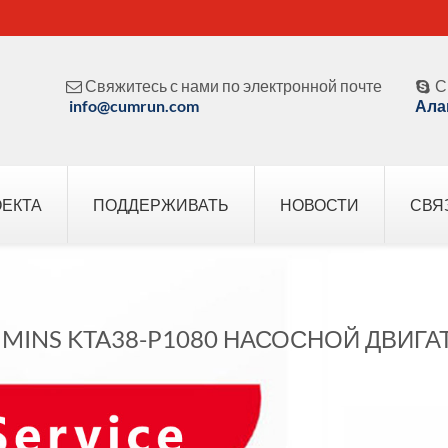
Свяжитесь с нами по электронной почте
С


info@cumrun.com
Ала
ОЕКТА
ПОДДЕРЖИВАТЬ
НОВОСТИ
СВЯ
MINS KTA38-P1080 НАСОСНОЙ ДВИГА