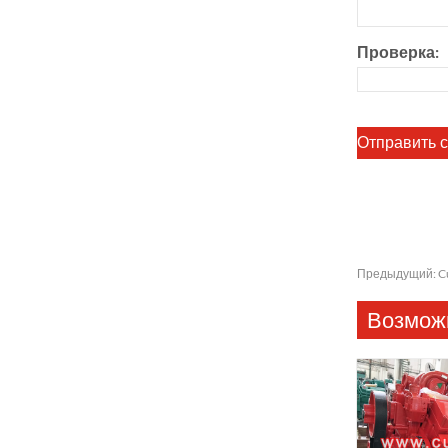
Проверка:
Предыдущий:
C
Возможн