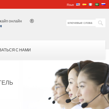
Язык
кайп онлайн

н
ЗАТЬСЯ С НАМИ
ТЕЛЬ