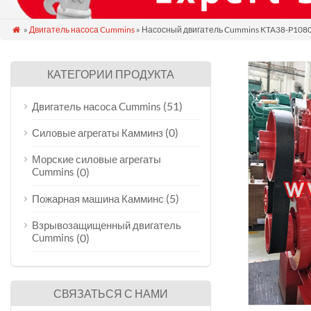
»
Двигатель насоса Cummins
» Насосный двигатель Cummins KTA38-P108

КАТЕГОРИИ ПРОДУКТА
(51)
Двигатель насоса Cummins
(0)
Силовые агрегаты Камминз
Морские силовые агрегаты
Cummins
(0)
(5)
Пожарная машина Камминс
Взрывозащищенный двигатель
Cummins
(0)
СВЯЗАТЬСЯ С НАМИ