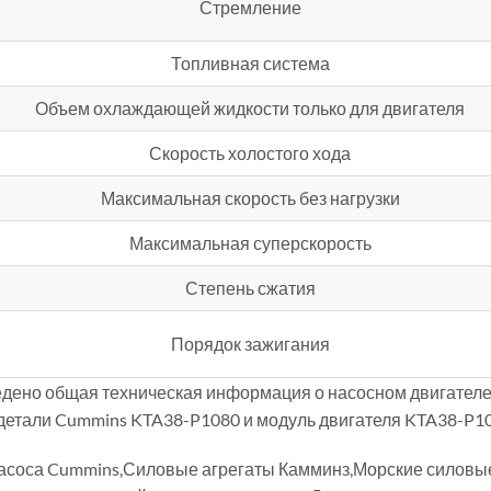
Стремление
Топливная система
Объем охлаждающей жидкости только для двигателя
Скорость холостого хода
Максимальная скорость без нагрузки
Максимальная суперскорость
Степень сжатия
Порядок зажигания
ено общая техническая информация о насосном двигателе 
етали Cummins KTA38-P1080 и модуль двигателя KTA38-P10
насоса Cummins,Силовые агрегаты Камминз,Морские силов