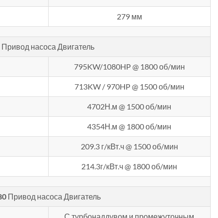
279 мм
0
Привод насоса Двигатель
795KW/1080HP @ 1800 об/мин
713KW / 970HP @ 1500 об/мин
4702Н.м @ 1500 об/мин
4354Н.м @ 1800 об/мин
209.3 г/кВт.ч @ 1500 об/мин
214.3г/кВт.ч @ 1800 об/мин
80
Привод насоса Двигатель
С турбонаддувом и промежуточным