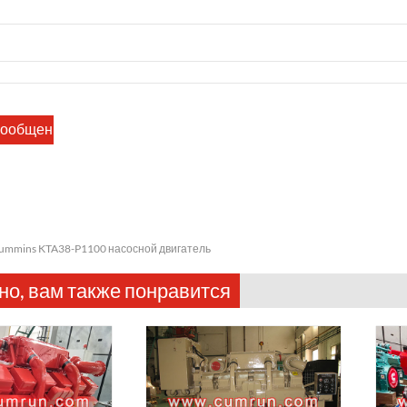
ummins KTA38-P1100 насосной двигатель
о, вам также понравится