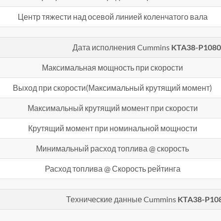
Центр тяжести над осевой линией коленчатого вала
Дата исполнения Cummins
KTA38-P108
Максимальная мощность при скорости
Выход при скорости(Максимальный крутящий момент)
Максимальный крутящий момент при скорости
Крутящий момент при номинальной мощности
Минимальный расход топлива @ скорость
Расход топлива @ Скорость рейтинга
Технические данные Cummins
KTA38-P10