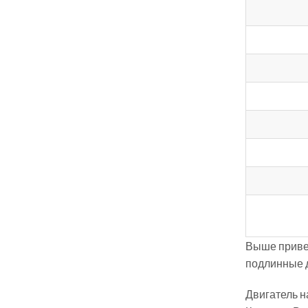
Выше привед
подлинные д
Двигатель 