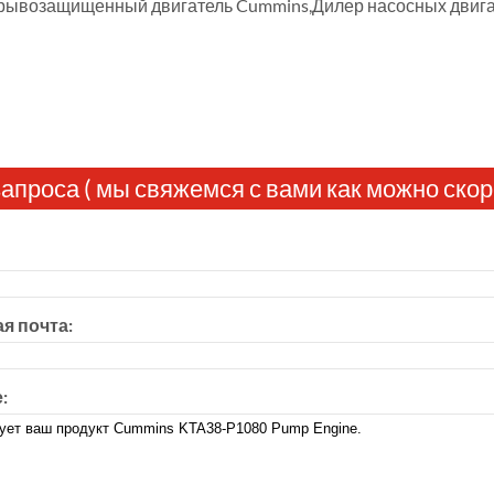
рывозащищенный двигатель Cummins,Дилер насосных двига
апроса ( мы свяжемся с вами как можно скор
я почта:
: