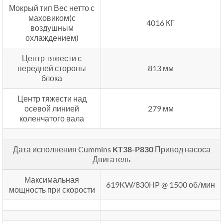
Мокрый тип Вес нетто с
маховиком(с
4016 КГ
воздушным
охлаждением)
Центр тяжести с
передней стороны
813 мм
блока
Центр тяжести над
осевой линией
279 мм
коленчатого вала
Дата исполнения Cummins
KT38-P830
Привод насоса
Двигатель
Максимальная
619KW/830HP @ 1500 об/мин
мощность при скорости