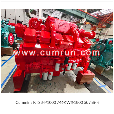
Cummins KT38-P1000 746KW@1800 об / мин