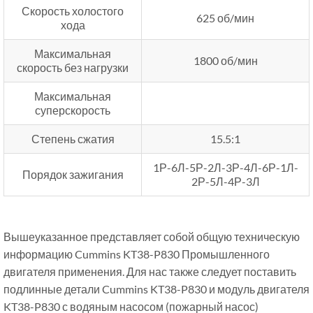
Скорость холостого
625 об/мин
хода
Максимальная
1800 об/мин
скорость без нагрузки
Максимальная
суперскорость
Степень сжатия
15.5:1
1Р-6Л-5Р-2Л-3Р-4Л-6Р-1Л-
Порядок зажигания
2Р-5Л-4Р-3Л
Вышеуказанное представляет собой общую техническую
информацию Cummins KT38-P830 Промышленного
двигателя применения. Для нас также следует поставить
подлинные детали Cummins KT38-P830 и модуль двигателя
KT38-P830 с водяным насосом (пожарный насос)