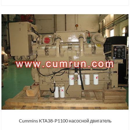
Cummins KTA38-P1100 насосной двигатель