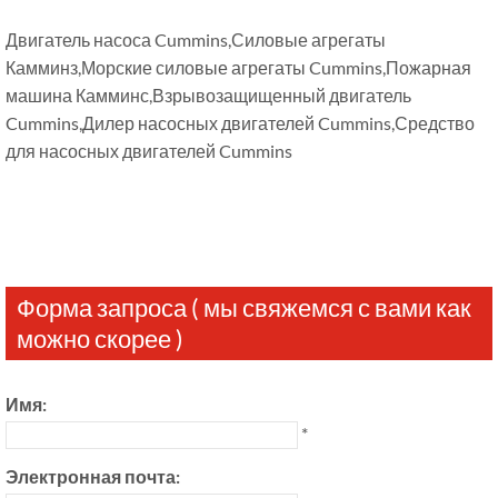
Двигатель насоса Cummins,Силовые агрегаты
Камминз,Морские силовые агрегаты Cummins,Пожарная
машина Камминс,Взрывозащищенный двигатель
Cummins,Дилер насосных двигателей Cummins,Средство
для насосных двигателей Cummins
Форма запроса ( мы свяжемся с вами как
можно скорее )
Имя:
*
Электронная почта: