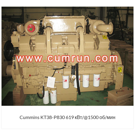
Cummins KT38-P830 619 кВт/@1500 об/мин