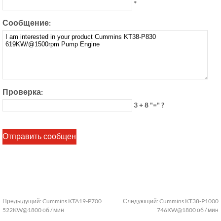
*
Сообщение:
Проверка:
3 + 8 "=" ?
Предыдущий:
Cummins KTA19-P700
Следующий:
Cummins KT38-P1000
522KW@1800 об / мин
746KW@1800 об / мин