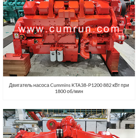
Двигатель насоса Cummins KTA38-P1200 882 кВт при
1800 об/мин