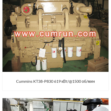
Cummins KT38-P830 619 кВт/@1500 об/мин