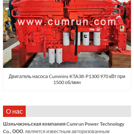
Двигатель насоса Cummins KTA38-P1300 970 кВт при
1500 об/мин
О нас
Шэньчжэньская компания Cumrun Power Technology
Co., ООО.
является известным авторизованным