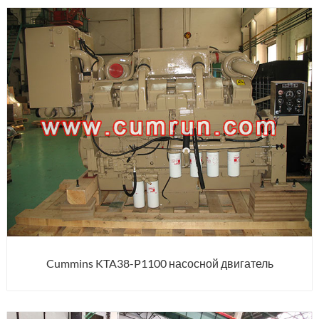
Cummins KTA38-P1100 насосной двигатель