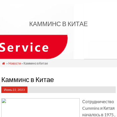
КАММИНС В КИТАЕ
»
Новости
» Камминз в Китае

Камминс в Китае
Июнь 22, 2023
Сотрудничество
Cummins и Китая
началось в 1975 ,