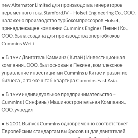
new Alternator Limited для производства генераторов
переменного тока StamfordJV – Holset Engineering Co., ООО.
налажено производство турбокомпрессоров Holset,
принадлежащее компании Cummins Engine ( Пекин ) Ко.,
ООО. была создана для производства энергоблоков
Cummins Weili.
● В 1997 Двигатель Камминз ( Китай ) Инвестиционная
компания., ООО. был основан в Пекине , комплексное
управление инвестициями Cummins в Китае и развитие
бизнеса , а также штаб-квартира Cummins East Asia.
● В 1999 индивидуальное предпринимательство –
Cummins ( Сянфань ) Машиностроительная Компания.,
ООО. учредил
● В 2001 Выпуск Cummins одновременно соответствует
Европейским стандартам выбросов III для двигателей