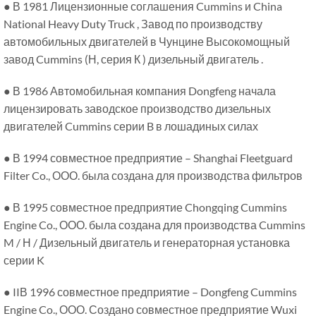
● В 1981 Лицензионные соглашения Cummins и China
National Heavy Duty Truck , Завод по производству
автомобильных двигателей в Чунцине Высокомощный
завод Cummins (Н, серия К ) дизельный двигатель .
● В 1986 Автомобильная компания Dongfeng начала
лицензировать заводское производство дизельных
двигателей Cummins серии B в лошадиных силах
● В 1994 совместное предприятие – Shanghai Fleetguard
Filter Co., ООО. была создана для производства фильтров
● В 1995 совместное предприятие Chongqing Cummins
Engine Co., ООО. была создана для производства Cummins
M / Н / Дизельный двигатель и генераторная установка
серии K
● IIВ 1996 совместное предприятие – Dongfeng Cummins
Engine Co., ООО. Создано совместное предприятие Wuxi