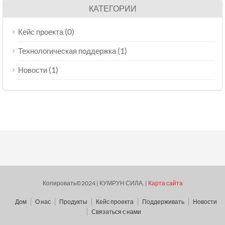
КАТЕГОРИИ
(0)
Кейс проекта
(1)
Технологическая поддержка
(1)
Новости
Копировать©2024 | КУМРУН СИЛА. |
Карта сайта
Дом
О нас
Продукты
Кейс проекта
Поддерживать
Новости
Связаться с нами