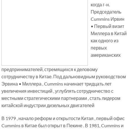
когда г-н.
Председатель
Cummins Ирвин
• Первый визит
Миллера в Китай
как одного из
первых
американских
предпринимателей, стремящихся к деловому
сотрудничеству в Китае. Под дальновидным руководством
Эрвина • Миллера , Cummins начинает тридцать лет
увеличения инвестиций , углублять сотрудничество с
местными стратегическими партнерами , стать лидером
китайской индустрии дизельных двигателей
В 1979 , начало реформ и открытости Китая , первый офис
Cummins в Китае был открыт в Пекине . В 1981, Cummins и