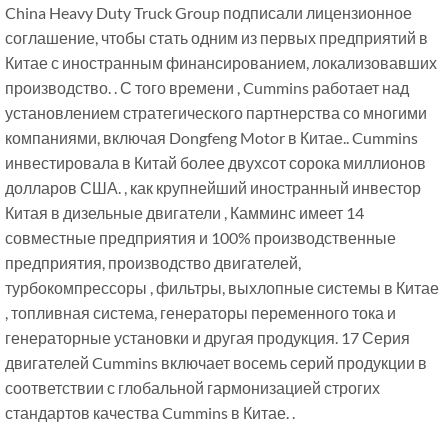
China Heavy Duty Truck Group подписали лицензионное
соглашение, чтобы стать одним из первых предприятий в
Китае с иностранным финансированием, локализовавших
производство. . С того времени , Cummins работает над
установлением стратегического партнерства со многими
компаниями, включая Dongfeng Motor в Китае.. Cummins
инвестировала в Китай более двухсот сорока миллионов
долларов США. , как крупнейший иностранный инвестор
Китая в дизельные двигатели , Камминс имеет 14
совместные предприятия и 100% производственные
предприятия, производство двигателей,
турбокомпрессоры , фильтры, выхлопные системы в Китае
, топливная система, генераторы переменного тока и
генераторные установки и другая продукция. 17 Серия
двигателей Cummins включает восемь серий продукции в
соответствии с глобальной гармонизацией строгих
стандартов качества Cummins в Китае. .