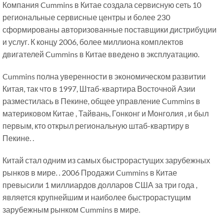
Компания Cummins в Китае создала сервисную сеть 10
региональные сервисные центры и более 230
сформированы авторизованные поставщики дистрибуции
и услуг. К концу 2006, более миллиона комплектов
двигателей Cummins в Китае введено в эксплуатацию.
Cummins полна уверенности в экономическом развитии
Китая, так что в 1997, Штаб-квартира Восточной Азии
разместилась в Пекине, общее управление Cummins в
материковом Китае , Тайвань, Гонконг и Монголия , и был
первым, кто открыл региональную штаб-квартиру в
Пекине. .
Китай стал одним из самых быстрорастущих зарубежных
рынков в мире. . 2006 Продажи Cummins в Китае
превысили 1 миллиардов долларов США за три года ,
является крупнейшим и наиболее быстрорастущим
зарубежным рынком Cummins в мире.