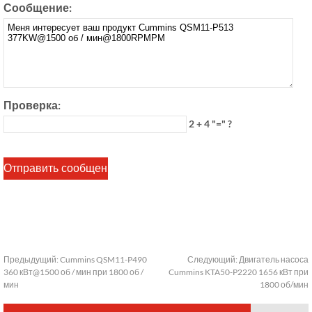
Сообщение:
Проверка:
2 + 4 "=" ?
Предыдущий:
Cummins QSM11-P490
Следующий:
Двигатель насоса
360 кВт@1500 об / мин при 1800 об /
Cummins KTA50-P2220 1656 кВт при
мин
1800 об/мин