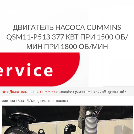
ДВИГАТЕЛЬ НАСОСА CUMMINS
QSM11-P513 377 КВТ ПРИ 1500 ОБ/
МИН ПРИ 1800 ОБ/МИН
»
Двигатель насоса Cummins
»Cummins QSM11-P513 377 кВт@1500 об /

мин при 1800 об / мин двигатель насоса