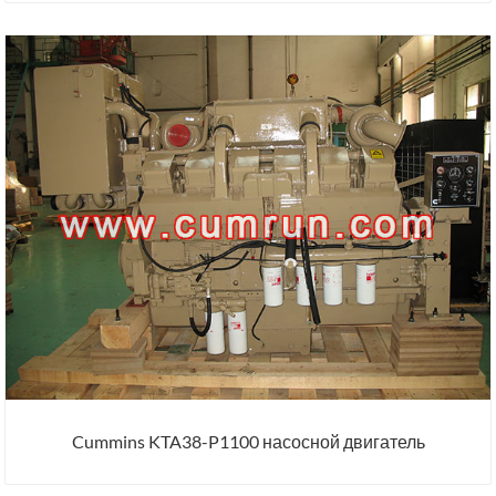
Cummins KTA38-P1100 насосной двигатель