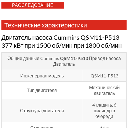
РАССЛЕДОВАНИЕ
Технические характеристики
Двигатель насоса Cummins QSM11-P513
377 кВт при 1500 об/мин при 1800 об/мин
Общие данные Cummins
QSM11-P513
Привод насоса
Двигатель
Инженерная модель
QSM11-P513
Механический
Тип двигателя
двигатель
4 гладить, 6
Структура двигателя
цилиндр в
очереди
Смещение
11 л