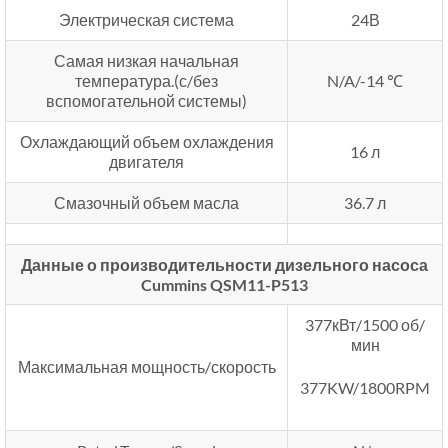
Электрическая система
24В
Самая низкая начальная
температура.(с/без
N/A/-14 ℃
вспомогательной системы)
Охлаждающий объем охлаждения
16 л
двигателя
Смазочный объем масла
36.7 л
Данные о производительности дизельного насоса
Cummins QSM11-P513
377кВт/1500 об/
мин
Максимальная мощность/скорость
377KW/1800RPM