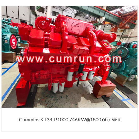
Cummins KT38-P1000 746KW@1800 об / мин