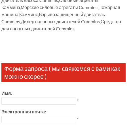
Двигатель насоса Cummins,Силовые агрегаты
Камминз,Морские силовые агрегаты Cummins,Пожарная
машина Камминс,Взрывозащищенный двигатель
Cummins,Дилер насосных двигателей Cummins,Средство
для насосных двигателей Cummins
Форма запроса ( мы свяжемся с вами как
можно скорее )
Имя:
*
Электронная почта:
*