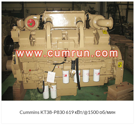
Cummins KT38-P830 619 кВт/@1500 об/мин