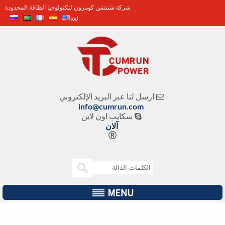
شركة شنتشن كومرون لتكنولوجيا الطاقة المحدودة
لغة
ارسل لنا عبر البريد الإلكتروني

info@cumrun.com
سكايب اون لاين

آلان
