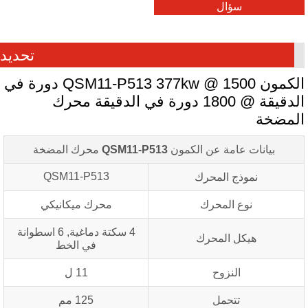
سؤال
تحديد
الكمون QSM11-P513 377kw @ 1500 دورة في
الدقيقة @ 1800 دورة في الدقيقة محرك
لمضخة
بيانات عامة عن الكمون
QSM11-P513
محرك المضخة
QSM11-P513
نموذج المحرك
نوع المحرك
محرك ميكانيكي
4 سكتة دماغية, 6 اسطوانة
هيكل المحرك
في الخط
النزوح
11 ل
تتحمل
125 مم