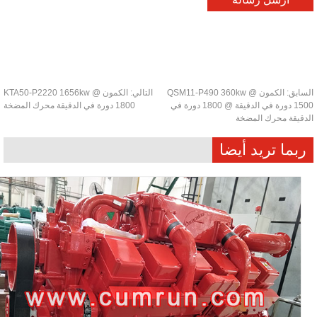
سابق:
الكمون QSM11-P490 360kw @
التالي:
الكمون KTA50-P2220 1656kw @
1500 دورة في الدقيقة @ 1800 دورة في
1800 دورة في الدقيقة محرك المضخة
دقيقة محرك المضخة
ربما تريد أيضا