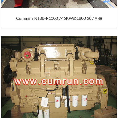
Cummins KT38-P1000 746KW@1800 об / мин