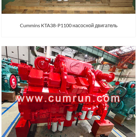
Cummins KTA38-P1100 насосной двигатель