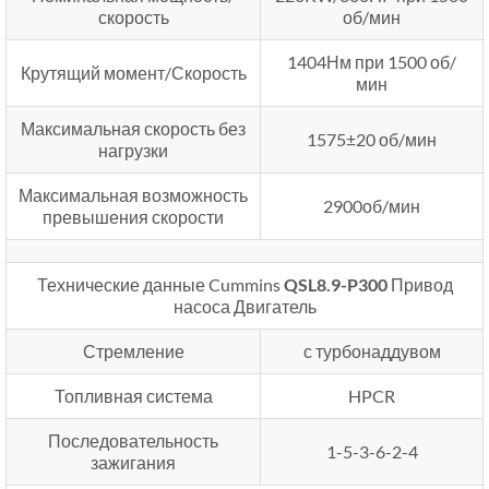
скорость
об/мин
1404Нм при 1500 об/
Крутящий момент/Скорость
мин
Максимальная скорость без
1575±20 об/мин
нагрузки
Максимальная возможность
2900об/мин
превышения скорости
Технические данные Cummins
QSL8.9-P300
Привод
насоса Двигатель
Стремление
с турбонаддувом
Топливная система
HPCR
Последовательность
1-5-3-6-2-4
зажигания