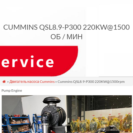
CUMMINS QSL8.9-P300 220KW@1500
ОБ / МИН
»
Двигатель насоса Cummins
» Cummins QSL8.9-P300 220KW@1500rpm

Pump Engine