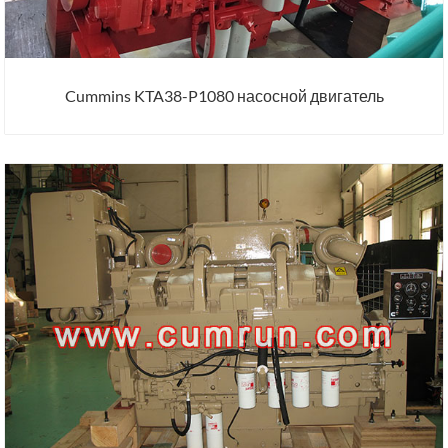
Cummins KTA38-P1080 насосной двигатель