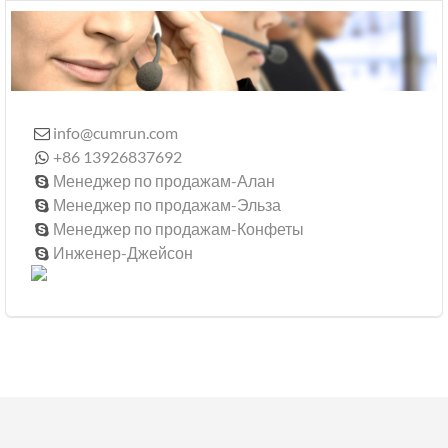
info@cumrun.com

+86 13926837692

Менеджер по продажам-Алан

Менеджер по продажам-Эльза

Менеджер по продажам-Конфеты

Инженер-Джейсон
