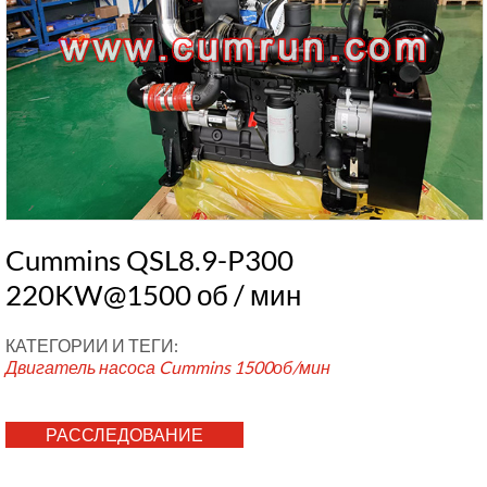
Cummins QSL8.9-P300
220KW@1500 об / мин
КАТЕГОРИИ И ТЕГИ:
Двигатель насоса Cummins
1500об/мин
РАССЛЕДОВАНИЕ