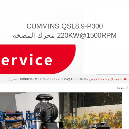
CUMMINS QSL8.9-P300
220KW@1500RPM محرك المضخة
»
محرك مضخة الكمون
»Cummins QSL8.9-P300 220KW@1500RPM محرك
مضخة