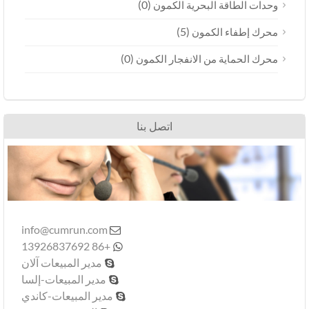
(0)
وحدات الطاقة البحرية الكمون
(5)
محرك إطفاء الكمون
(0)
محرك الحماية من الانفجار الكمون
اتصل بنا
info@cumrun.com

+86 13926837692

مدير المبيعات آلان

مدير المبيعات-إلسا

مدير المبيعات-كاندي
