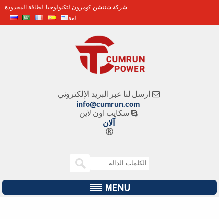
شركة شنتشن كومرون لتكنولوجيا الطاقة المحدودة
لغة
ارسل لنا عبر البريد الإلكتروني

info@cumrun.com
سكايب اون لاين

آلان
