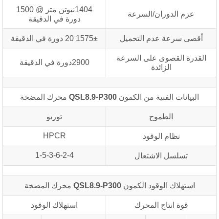
1404نيوتن متر @ 1500
عزم الدوران/السرعة
دورة في الدقيقة
أقصى سرعة عدم التحميل
1575± 20 دورة في الدقيقة
القدرة القصوى على السرعة
2900دورة في الدقيقة
الزائدة
البيانات الفنية من الكمون
QSL8.9-P300
محرك المضخة
الطموح
توربو
HPCR
نظام الوقود
1-5-3-6-2-4
تسلسل الاشتعال
استهلاك الوقود الكمون
QSL8.9-P300
محرك المضخة
قوة انتاج المحرك
استهلاك الوقود