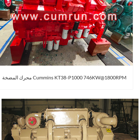
Cummins KT38-P1000 746KW@1800RPM محرك المضخة