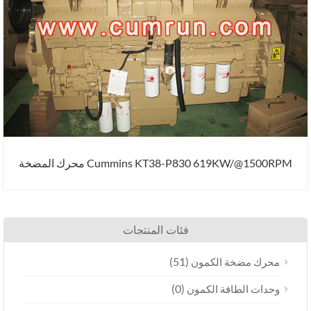
Cummins KT38-P830 619KW/@1500RPM محرك المضخة
فئات المنتجات
(51)
محرك مضخة الكمون
(0)
وحدات الطاقة الكمون