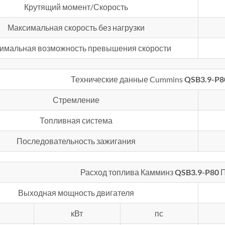
Крутящий момент/Скорость
Максимальная скорость без нагрузки
имальная возможность превышения скорости
Технические данные Cummins
QSB3.9-P8
Стремление
Топливная система
Последовательность зажигания
Расход топлива Камминз
QSB3.9-P80
П
Выходная мощность двигателя
кВт
пс