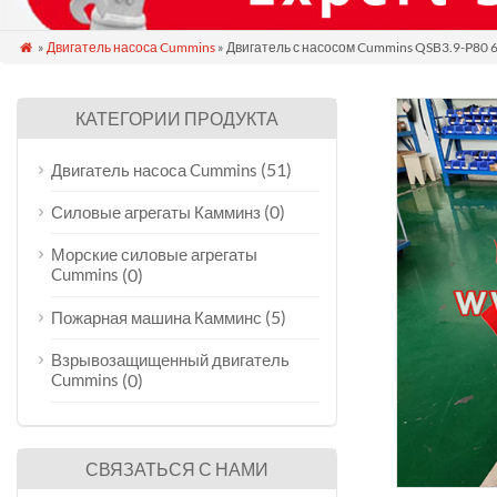
»
Двигатель насоса Cummins
» Двигатель с насосом Cummins QSB3.9-P80 6

КАТЕГОРИИ ПРОДУКТА
(51)
Двигатель насоса Cummins
(0)
Силовые агрегаты Камминз
Морские силовые агрегаты
Cummins
(0)
(5)
Пожарная машина Камминс
Взрывозащищенный двигатель
Cummins
(0)
СВЯЗАТЬСЯ С НАМИ