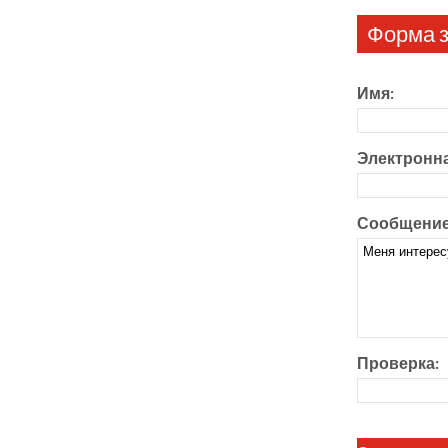
Форма з
Имя:
Электронна
Сообщение
Проверка: