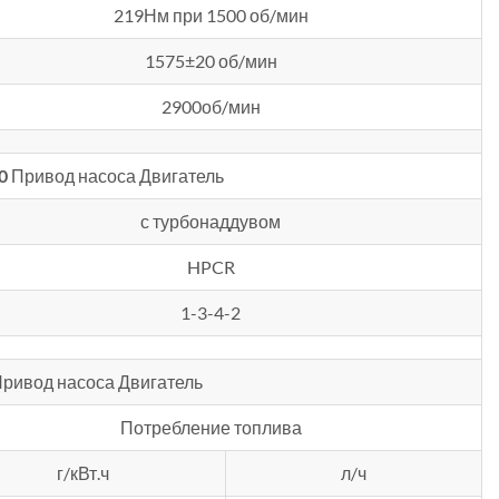
219Нм при 1500 об/мин
1575±20 об/мин
2900об/мин
0
Привод насоса Двигатель
с турбонаддувом
HPCR
1-3-4-2
ривод насоса Двигатель
Потребление топлива
г/кВт.ч
л/ч