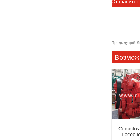
Предыдущий:
Д
Возможн
Cummins
насосно