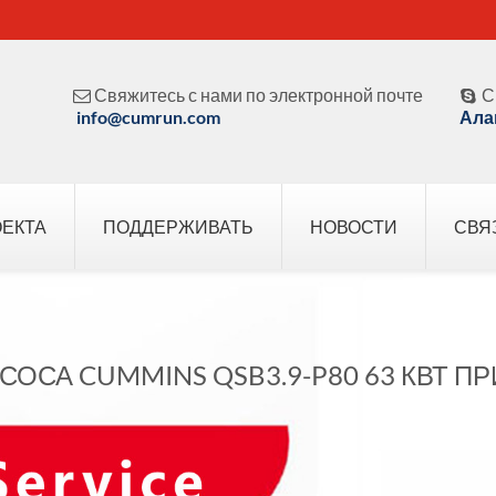
Свяжитесь с нами по электронной почте
С


info@cumrun.com
Ала
ОЕКТА
ПОДДЕРЖИВАТЬ
НОВОСТИ
СВЯ
СОСА CUMMINS QSB3.9-P80 63 КВТ ПР