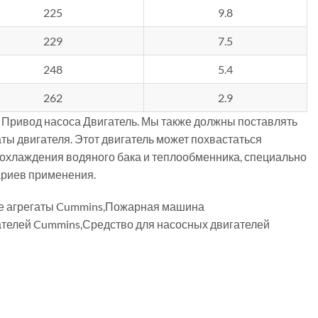
225
9.8
229
7.5
248
5.4
262
2.9
Привод насоса Двигатель. Мы также должны поставлять
ты двигателя. Этот двигатель может похвастаться
охлаждения водяного бака и теплообменника, специально
ариев применения.
ые агрегаты Cummins,Пожарная машина
телей Cummins,Средство для насосных двигателей