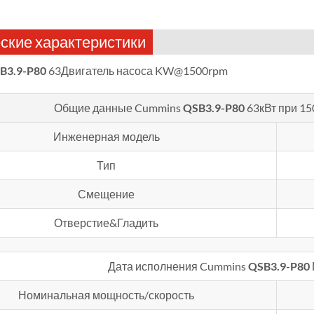
ские характеристики
B3.9-P80
63Двигатель насоса KW@1500rpm
Общие данные Cummins
QSB3.9-P80
63кВт при 15
Инженерная модель
Тип
Смещение
Отверстие&Гладить
Дата исполнения Cummins
QSB3.9-P80
Номинальная мощность/скорость