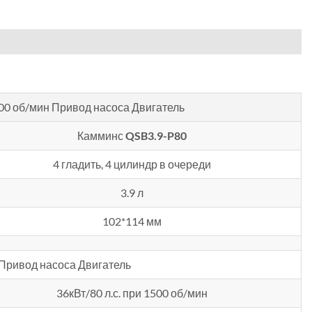
00 об/мин
Привод насоса Двигатель
Камминс
QSB3.9-P80
4 гладить, 4 цилиндр в очереди
3.9 л
102*114 мм
Привод насоса Двигатель
36кВт/80 л.с. при 1500 об/мин