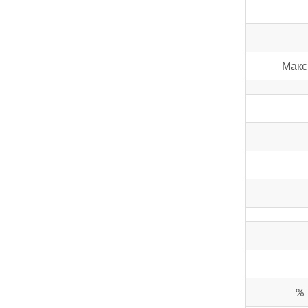
Макс
%