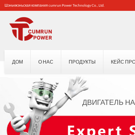
Шэньчжэньская компания cumrun Power Technology Co., Ltd.
ДОМ
О НАС
ПРОДУКТЫ
КЕЙС ПР
ДВИГАТЕЛЬ НА