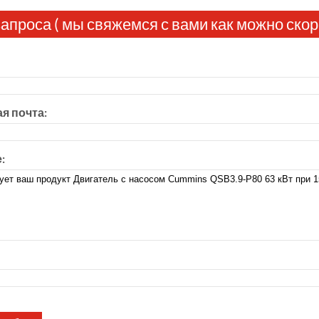
апроса ( мы свяжемся с вами как можно скор
я почта:
: