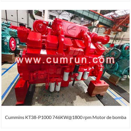
Cummins KT38-P1000 746KW@1800 rpm Motor de bomba