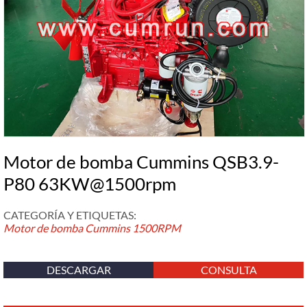
Motor de bomba Cummins QSB3.9-
P80 63KW@1500rpm
CATEGORÍA Y ETIQUETAS:
Motor de bomba Cummins
1500RPM
DESCARGAR
CONSULTA