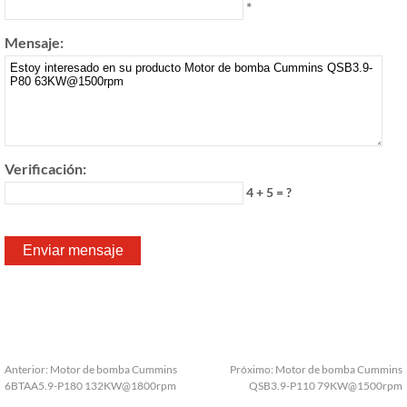
*
Mensaje:
Verificación:
4 + 5 = ?
Anterior:
Motor de bomba Cummins
Próximo:
Motor de bomba Cummins
6BTAA5.9-P180 132KW@1800rpm
QSB3.9-P110 79KW@1500rpm