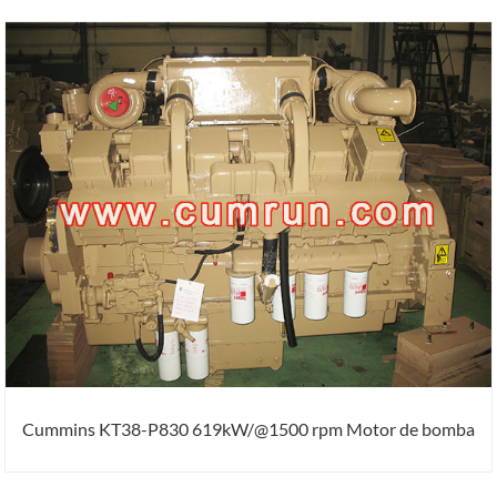
Cummins KT38-P830 619kW/@1500 rpm Motor de bomba