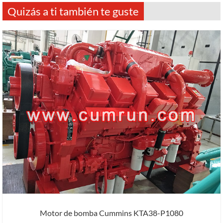
Quizás a ti también te guste
Motor de bomba Cummins KTA38-P1080