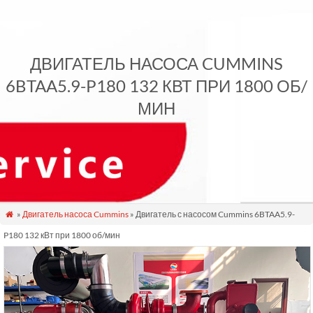
ДВИГАТЕЛЬ НАСОСА CUMMINS
6BTAA5.9-P180 132 КВТ ПРИ 1800 ОБ/
МИН
»
Двигатель насоса Cummins
» Двигатель с насосом Cummins 6BTAA5.9-

P180 132 кВт при 1800 об/мин