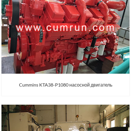
Cummins KTA38-P1080 насосной двигатель