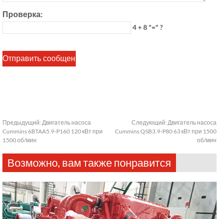
Проверка:
4 + 8 "=" ?
Предыдущий:
Двигатель насоса
Следующий:
Двигатель насоса
Cummins 6BTAA5.9-P160 120 кВт при
Cummins QSB3.9-P80 63 кВт при 1500
1500 об/мин
об/мин
Возможно, вам также понравится