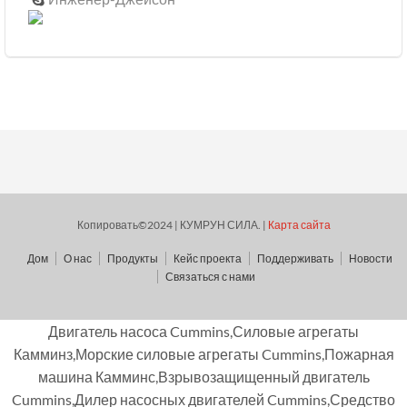
Копировать©2024 | КУМРУН СИЛА. |
Карта сайта
Дом
О нас
Продукты
Кейс проекта
Поддерживать
Новости
Связаться с нами
Двигатель насоса Cummins,Силовые агрегаты
Камминз,Морские силовые агрегаты Cummins,Пожарная
машина Камминс,Взрывозащищенный двигатель
Cummins,Дилер насосных двигателей Cummins,Средство