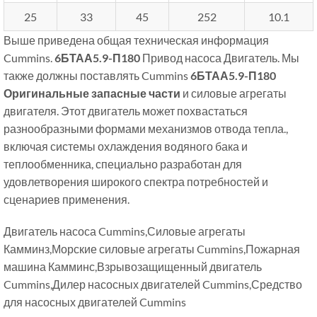
25
33
45
252
10.1
Выше приведена общая техническая информация
Cummins.
6БТАА5.9-П180
Привод насоса Двигатель. Мы
также должны поставлять Cummins
6БТАА5.9-П180
Оригинальные запасные части
и силовые агрегаты
двигателя. Этот двигатель может похвастаться
разнообразными формами механизмов отвода тепла.,
включая системы охлаждения водяного бака и
теплообменника, специально разработан для
удовлетворения широкого спектра потребностей и
сценариев применения.
Двигатель насоса Cummins,Силовые агрегаты
Камминз,Морские силовые агрегаты Cummins,Пожарная
машина Камминс,Взрывозащищенный двигатель
Cummins,Дилер насосных двигателей Cummins,Средство
для насосных двигателей Cummins