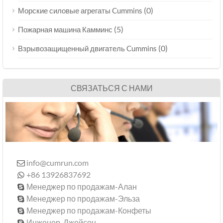
(0)
Морские силовые агрегаты Cummins
(5)
Пожарная машина Камминс
(0)
Взрывозащищенный двигатель Cummins
СВЯЗАТЬСЯ С НАМИ
info@cumrun.com

+86 13926837692

Менеджер по продажам-Алан

Менеджер по продажам-Эльза

Менеджер по продажам-Конфеты

Инженер-Джейсон
