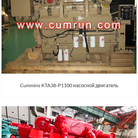
Cummins KTA38-P1100 насосной двигатель