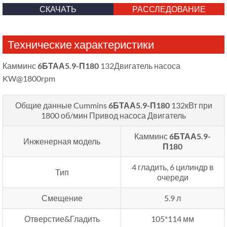
СКАЧАТЬ
РАССЛЕДОВАНИЕ
Технические характеристики
Камминс
6БТАА5.9-П180
132Двигатель насоса
KW@1800rpm
Общие данные Cummins
6БТАА5.9-П180
132кВт при
1800 об/мин
Привод насоса Двигатель
Камминс
6БТАА5.9-
Инженерная модель
П180
4 гладить, 6 цилиндр в
Тип
очереди
Смещение
5.9 л
Отверстие&Гладить
105*114 мм