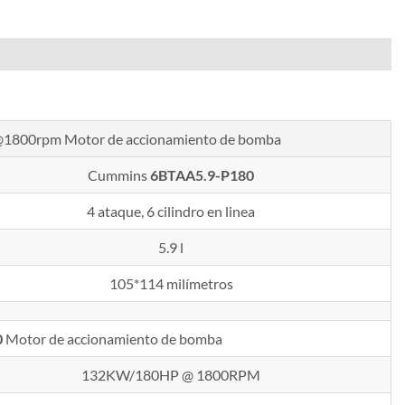
o@1800rpm
Motor de accionamiento de bomba
Cummins
6BTAA5.9-P180
4 ataque, 6 cilindro en linea
5.9 l
105*114 milímetros
0
Motor de accionamiento de bomba
132KW/180HP @ 1800RPM