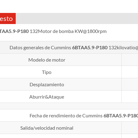
esto
TAA5.9-P180
132Motor de bomba KW@1800rpm
Datos generales de Cummins
6BTAA5.9-P180
132kilovati
Modelo de motor
Tipo
Desplazamiento
Aburrir&Ataque
Fecha de rendimiento de Cummins
6BTAA5.9-P18
Salida/velocidad nominal