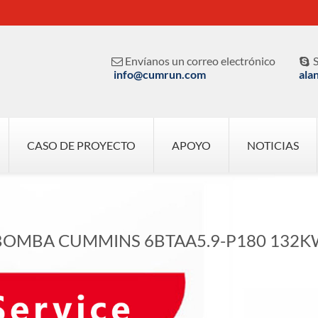
Envíanos un correo electrónico
S


info@cumrun.com
ala
CASO DE PROYECTO
APOYO
NOTICIAS
BOMBA CUMMINS 6BTAA5.9-P180 132