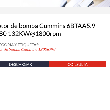
tor de bomba Cummins 6BTAA5.9-
80 132KW@1800rpm
EGORÍA Y ETIQUETAS:
r de bomba Cummins
1800RPM
DESCARGAR
CONSULTA