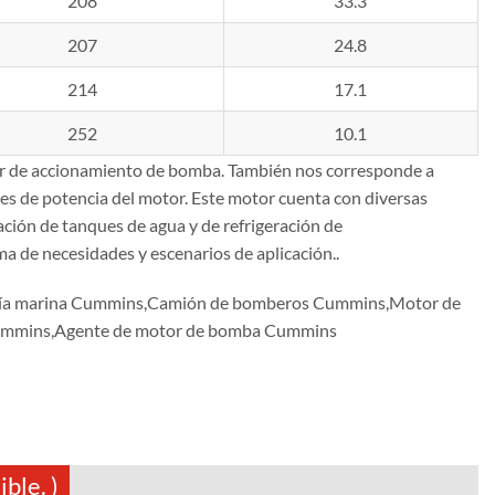
208
33.3
207
24.8
214
17.1
252
10.1
 de accionamiento de bomba. También nos corresponde a
es de potencia del motor. Este motor cuenta con diversas
ación de tanques de agua y de refrigeración de
a de necesidades y escenarios de aplicación..
gía marina Cummins,Camión de bomberos Cummins,Motor de
 Cummins,Agente de motor de bomba Cummins
ble. )