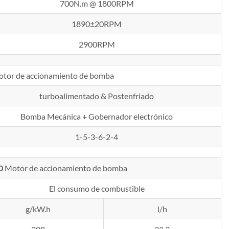
700N.m @ 1800RPM
1890±20RPM
2900RPM
tor de accionamiento de bomba
turboalimentado & Postenfriado
Bomba Mecánica + Gobernador electrónico
1-5-3-6-2-4
0
Motor de accionamiento de bomba
El consumo de combustible
g/kW.h
l/h