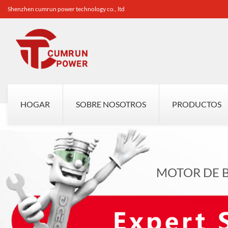
Shenzhen cumrun power technology co., ltd
HOGAR
SOBRE NOSOTROS
PRODUCTOS
MOTOR DE 