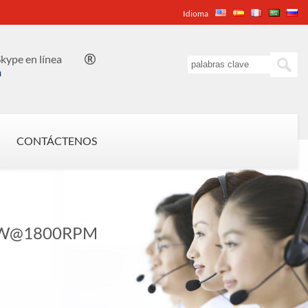
Idioma
kype en línea

n
CONTÁCTENOS
KW@1800RPM