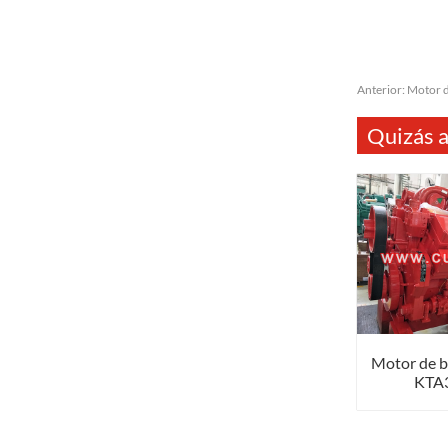
Anterior:
Motor 
Quizás a
Motor de 
KTA