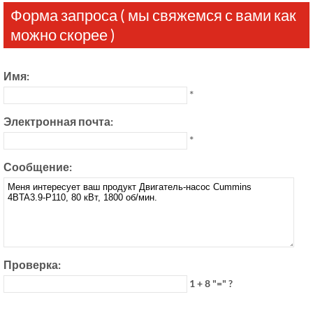
Форма запроса ( мы свяжемся с вами как
можно скорее )
Имя:
*
Электронная почта:
*
Сообщение:
Проверка:
1 + 8 "=" ?