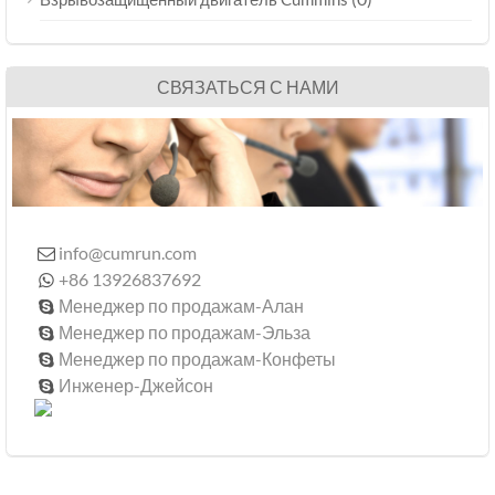
СВЯЗАТЬСЯ С НАМИ
info@cumrun.com

+86 13926837692

Менеджер по продажам-Алан

Менеджер по продажам-Эльза

Менеджер по продажам-Конфеты

Инженер-Джейсон
