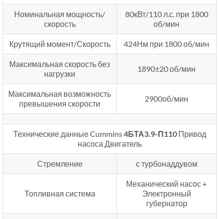
Номинальная мощность/
80кВт/110 л.с. при 1800
скорость
об/мин
Крутящий момент/Скорость
424Нм при 1800 об/мин
Максимальная скорость без
1890±20 об/мин
нагрузки
Максимальная возможность
2900об/мин
превышения скорости
Технические данные Cummins
4БТА3.9-П110
Привод
насоса Двигатель
Стремление
с турбонаддувом
Механический насос +
Топливная система
Электронный
губернатор