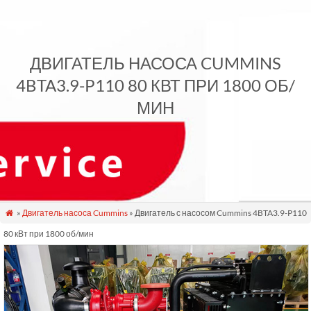
ДВИГАТЕЛЬ НАСОСА CUMMINS
4BTA3.9-P110 80 КВТ ПРИ 1800 ОБ/
МИН
»
Двигатель насоса Cummins
» Двигатель с насосом Cummins 4BTA3.9-P110

80 кВт при 1800 об/мин