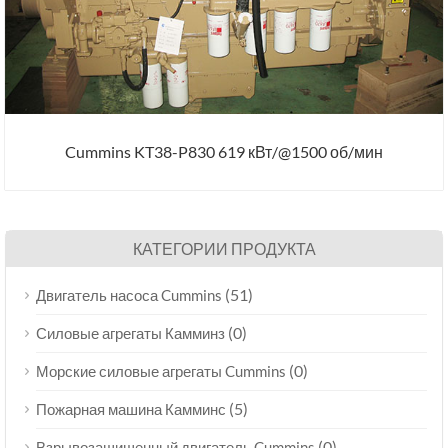
Cummins KT38-P830 619 кВт/@1500 об/мин
КАТЕГОРИИ ПРОДУКТА
(51)
Двигатель насоса Cummins
(0)
Силовые агрегаты Камминз
(0)
Морские силовые агрегаты Cummins
(5)
Пожарная машина Камминс
(0)
Взрывозащищенный двигатель Cummins