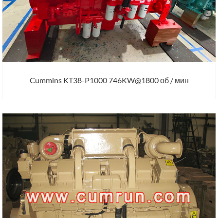
Cummins KT38-P1000 746KW@1800 об / мин