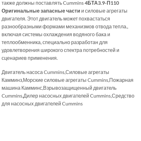
также должны поставлять Cummins
4БТА3.9-П110
Оригинальные запасные части
и силовые агрегаты
двигателя. Этот двигатель может похвастаться
разнообразными формами механизмов отвода тепла.,
включая системы охлаждения водяного бака и
теплообменника, специально разработан для
удовлетворения широкого спектра потребностей и
сценариев применения.
Двигатель насоса Cummins,Силовые агрегаты
Камминз,Морские силовые агрегаты Cummins,Пожарная
машина Камминс,Взрывозащищенный двигатель
Cummins,Дилер насосных двигателей Cummins,Средство
для насосных двигателей Cummins