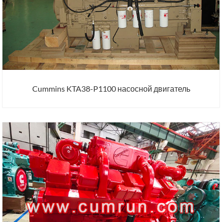
Cummins KTA38-P1100 насосной двигатель