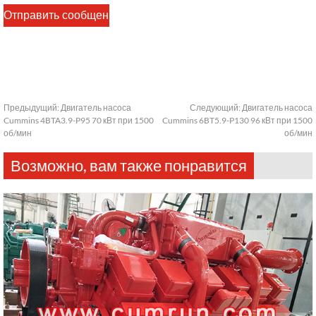
Предыдущий:
Двигатель насоса
Следующий:
Двигатель насоса
Cummins 4BTA3.9-P95 70 кВт при 1500
Cummins 6BT5.9-P130 96 кВт при 1500
об/мин
об/мин
Возможно, вам также понравится