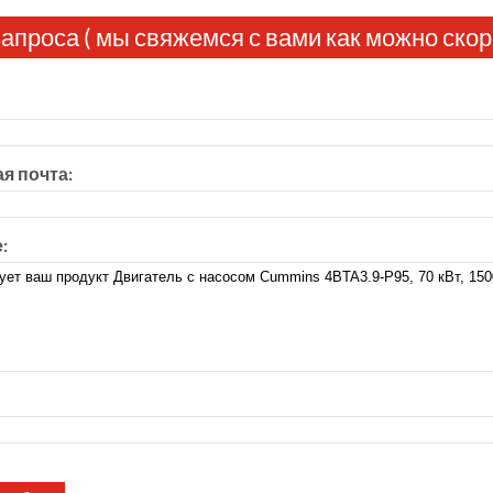
апроса ( мы свяжемся с вами как можно скор
я почта:
: