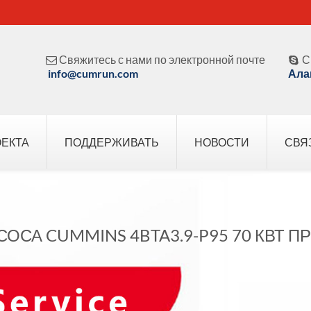
Свяжитесь с нами по электронной почте
С


info@cumrun.com
Ала
ОЕКТА
ПОДДЕРЖИВАТЬ
НОВОСТИ
СВЯ
ОСА CUMMINS 4BTA3.9-P95 70 КВТ П