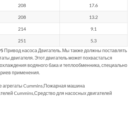
208
17.6
208
13.2
214
9.1
251
5.3
95
Привод насоса Двигатель. Мы также должны поставлять
гаты двигателя. Этот двигатель может похвастаться
охлаждения водяного бака и теплообменника, специально
ариев применения.
ые агрегаты Cummins,Пожарная машина
телей Cummins,Средство для насосных двигателей