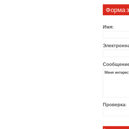
Форма з
Имя:
Электронна
Сообщение
Проверка: