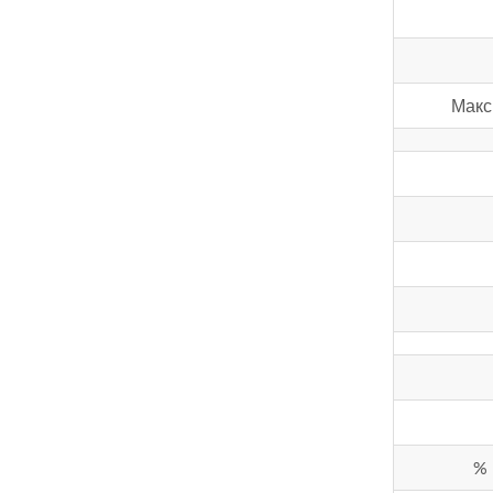
Макс
%