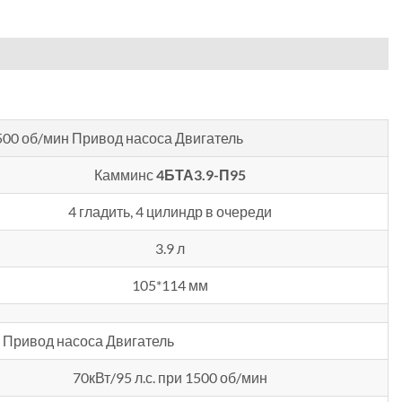
500 об/мин
Привод насоса Двигатель
Камминс
4БТА3.9-П95
4 гладить, 4 цилиндр в очереди
3.9 л
105*114 мм
Привод насоса Двигатель
70кВт/95 л.с. при 1500 об/мин