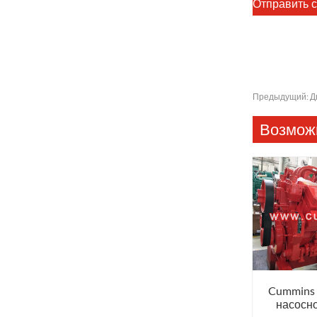
Предыдущий:
Д
Возможн
Cummins
насосно