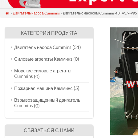
»
Двигатель насоса Cummins
» Двигатель с насосом Cummins 4BTA3.9-P95 

КАТЕГОРИИ ПРОДУКТА
(51)
Двигатель насоса Cummins
(0)
Силовые агрегаты Камминз
Морские силовые агрегаты
Cummins
(0)
(5)
Пожарная машина Камминс
Взрывозащищенный двигатель
Cummins
(0)
СВЯЗАТЬСЯ С НАМИ