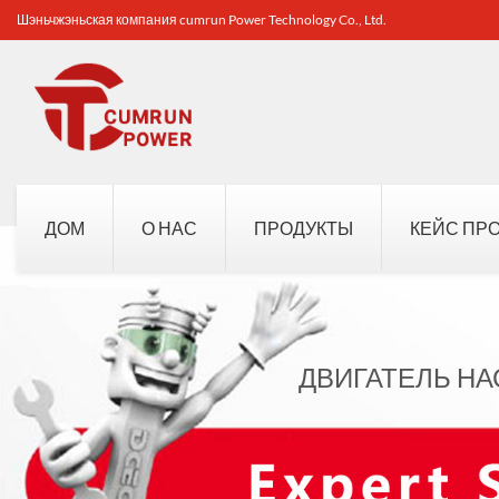
Шэньчжэньская компания cumrun Power Technology Co., Ltd.
ДОМ
О НАС
ПРОДУКТЫ
КЕЙС ПР
ДВИГАТЕЛЬ НАС