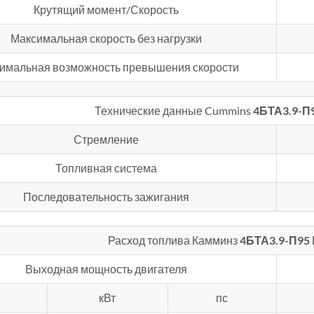
Крутящий момент/Скорость
Максимальная скорость без нагрузки
имальная возможность превышения скорости
Технические данные Cummins
4БТА3.9-П
Стремление
Топливная система
Последовательность зажигания
Расход топлива Камминз
4БТА3.9-П95
Выходная мощность двигателя
кВт
пс