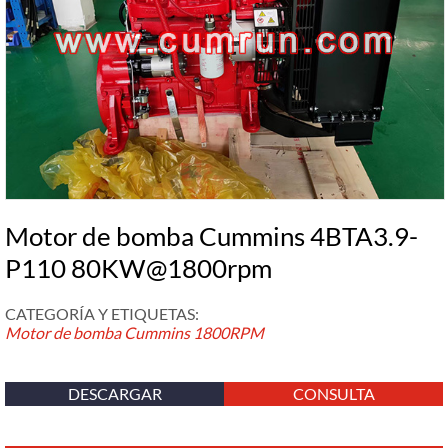
Motor de bomba Cummins 4BTA3.9-
P110 80KW@1800rpm
CATEGORÍA Y ETIQUETAS:
Motor de bomba Cummins
1800RPM
DESCARGAR
CONSULTA