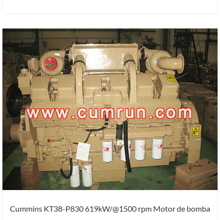
Cummins KT38-P830 619kW/@1500 rpm Motor de bomba