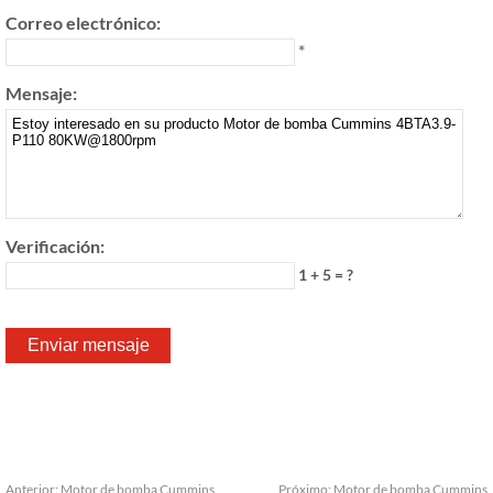
Correo electrónico:
*
Mensaje:
Verificación:
1 + 5 = ?
Anterior:
Motor de bomba Cummins
Próximo:
Motor de bomba Cummins