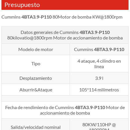
Presupuesto
Cummins
4BTA3.9-P110
80Motor de bomba KW@1800rpm
Datos generales de Cummins
4BTA3.9-P110
80kilovatio@1800rpm
Motor de accionamiento de bomba
Modelo de motor
Cummins
4BTA3.9-P110
4 ataque, 4 cilindro en
Tipo
linea
Desplazamiento
3.9 l
Aburrir&Ataque
105*114 milímetros
Fecha de rendimiento de Cummins
4BTA3.9-P110
Motor de
accionamiento de bomba
80KW/110HP @
Salida/velocidad nominal
1800RPM