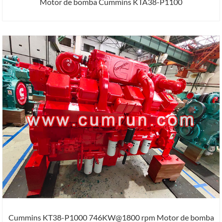
Motor de bomba Cummins KTA38-P1100
Cummins KT38-P1000 746KW@1800 rpm Motor de bomba