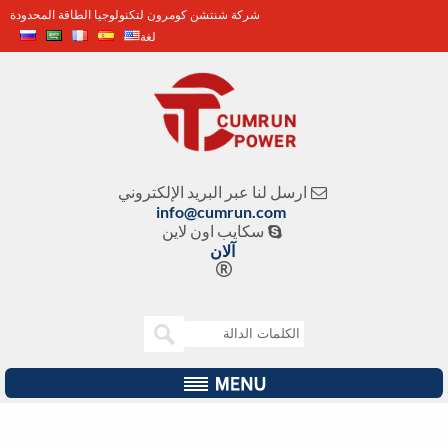
شركة شنتشن كومرون لتكنولوجيا الطاقة المحدودة
لغة
ارسل لنا عبر البريد الإلكتروني

info@cumrun.com
سكايب اون لاين

آلان
