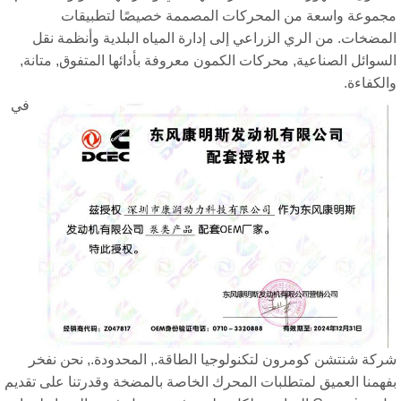
جموعة واسعة من المحركات المصممة خصيصًا لتطبيقات
مضخات. من الري الزراعي إلى إدارة المياه البلدية وأنظمة نقل
سوائل الصناعية, محركات الكمون معروفة بأدائها المتفوق, متانة,
لكفاءة.
في
ركة شنتشن كومرون لتكنولوجيا الطاقة., المحدودة., نحن نفخر
فهمنا العميق لمتطلبات المحرك الخاصة بالمضخة وقدرتنا على تقديم