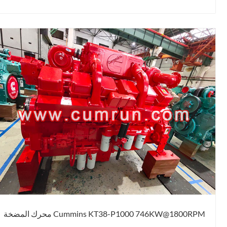
Cummins KT38-P1000 746KW@1800RPM محرك المضخة