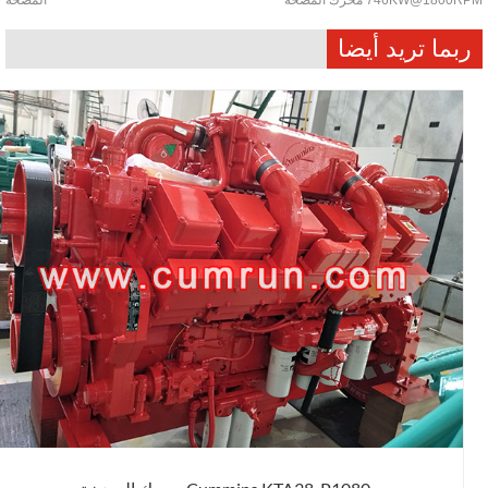
ربما تريد أيضا