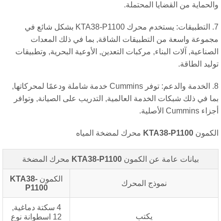
لحماية من القضايا المحتملة.
7. التطبيقات: يستخدم محرك KTA38-P1100 بشكل شائع في
موعة واسعة من التطبيقات الشاقة, بما في ذلك المعدات
صناعية, آلات البناء, مركبات التعدين, الأوعية البحرية, وتطبيقات
ليد الطاقة.
8. الخدمة والدعم: توفر Cummins خدمة شاملة ودعمًا لمحركاتها,
ا في ذلك شبكات الخدمة العالمية, التدريب على الصيانة, وتوافر
Cummins الأصلية.
كمون
KTA38-P1100
محرك لمضخة المياه
بيانات عامة عن الكمون
KTA38-P1100
محرك المضخة
الكمون
KTA38-
نموذج المحرك
P1100
4 سكتة دماغية,
يكتب
12 اسطوانة نوع