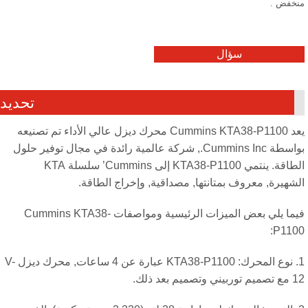
خفض .
سؤال
تحديد
يعد Cummins KTA38-P1100 محرك ديزل عالي الأداء تم تصنيعه
بواسطة Cummins Inc., شركة عالمية رائدة في مجال توفير حلول
الطاقة. ينتمي KTA38-P1100 إلى Cummins’ سلسلة KTA
شهيرة, معروف بمتانتها, مصداقية, وإخراج الطاقة.
فيما يلي بعض الميزات الرئيسية ومواصفات Cummins KTA38-
P110
1. نوع المحرك: KTA38-P1100 عبارة عن 4 ساعات, محرك ديزل V-
ي وتصميم بعد ذلك.