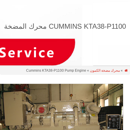
CUMMINS KTA38-P1100 محرك المضخة
»
محرك مضخة الكمون
» Cummins KTA38-P1100 Pump Engine