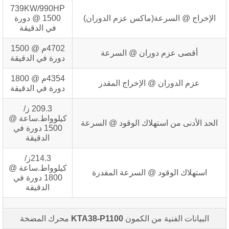
739KW/990HP
الإخراج @ السرعة(ماكس عزم الدوران)
@ 1500 دورة
في الدقيقة
4702م @ 1500
أقصى عزم دوران @ السرعة
دورة في الدقيقة
4354م @ 1800
عزم الدوران @ الإخراج المقدر
دورة في الدقيقة
209.3 ز/
كيلوواط.ساعة @
الحد الأدنى من استهلاك الوقود @ السرعة
1500 دورة في
الدقيقة
214.3ز/
كيلوواط.ساعة @
استهلاك الوقود @ السرعة المقدرة
1800 دورة في
الدقيقة
البيانات الفنية من الكمون
KTA38-P1100
محرك المضخة