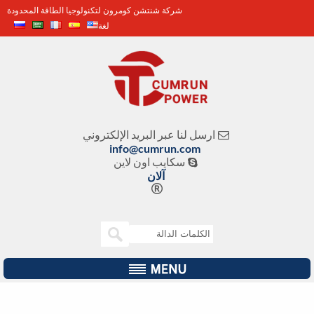
شركة شنتشن كومرون لتكنولوجيا الطاقة المحدودة
لغة
ارسل لنا عبر البريد الإلكتروني

info@cumrun.com
سكايب اون لاين

آلان
