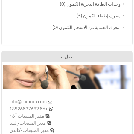
(0)
وحدات الطاقة البحرية الكمون
(5)
محرك إطفاء الكمون
(0)
محرك الحماية من الانفجار الكمون
اتصل بنا
info@cumrun.com

+86 13926837692

مدير المبيعات آلان

مدير المبيعات-إلسا

مدير المبيعات-كاندي
