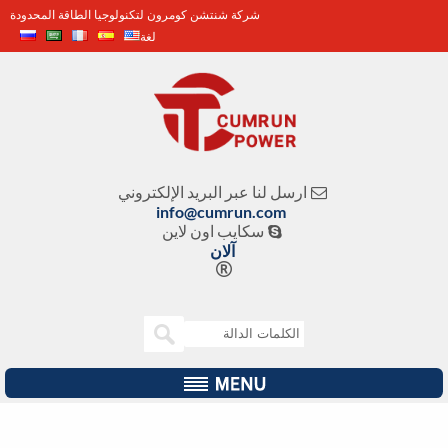
شركة شنتشن كومرون لتكنولوجيا الطاقة المحدودة
لغة
ارسل لنا عبر البريد الإلكتروني

info@cumrun.com
سكايب اون لاين

آلان
