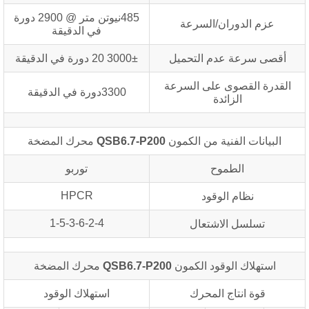
485نيوتن متر @ 2900 دورة
عزم الدوران/السرعة
في الدقيقة
أقصى سرعة عدم التحميل
3000± 20 دورة في الدقيقة
القدرة القصوى على السرعة
3300دورة في الدقيقة
الزائدة
البيانات الفنية من الكمون
QSB6.7-P200
محرك المضخة
الطموح
توربو
HPCR
نظام الوقود
1-5-3-6-2-4
تسلسل الاشتعال
استهلاك الوقود الكمون
QSB6.7-P200
محرك المضخة
قوة انتاج المحرك
استهلاك الوقود