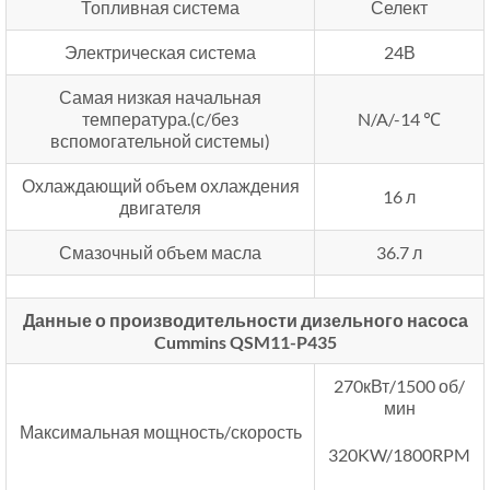
Топливная система
Селект
Электрическая система
24В
Самая низкая начальная
температура.(с/без
N/A/-14 ℃
вспомогательной системы)
Охлаждающий объем охлаждения
16 л
двигателя
Смазочный объем масла
36.7 л
Данные о производительности дизельного насоса
Cummins QSM11-P435
270кВт/1500 об/
мин
Максимальная мощность/скорость
320KW/1800RPM