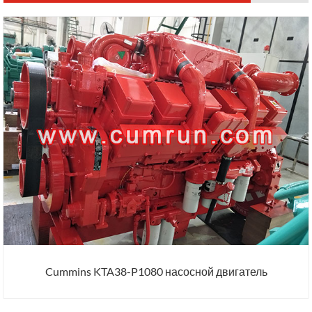
Cummins KTA38-P1080 насосной двигатель