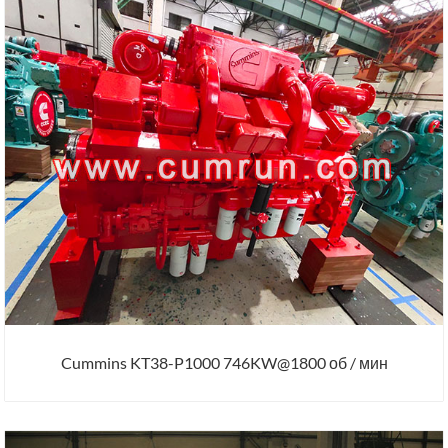
Cummins KT38-P1000 746KW@1800 об / мин