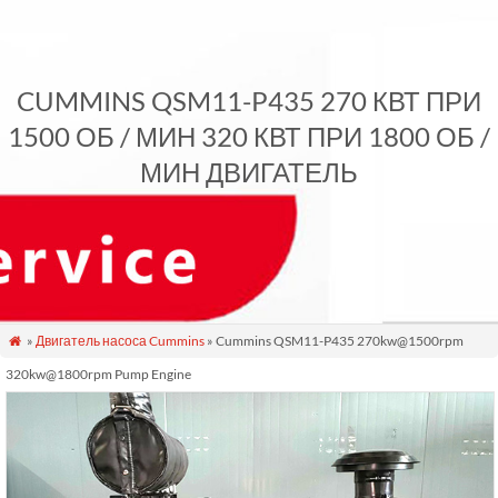
CUMMINS QSM11-P435 270 КВТ ПРИ
1500 ОБ / МИН 320 КВТ ПРИ 1800 ОБ /
МИН ДВИГАТЕЛЬ
»
Двигатель насоса Cummins
» Cummins QSM11-P435 270kw@1500rpm

320kw@1800rpm Pump Engine