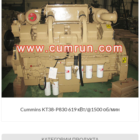
Cummins KT38-P830 619 кВт/@1500 об/мин
КАТЕГОРИИ ПРОДУКТА