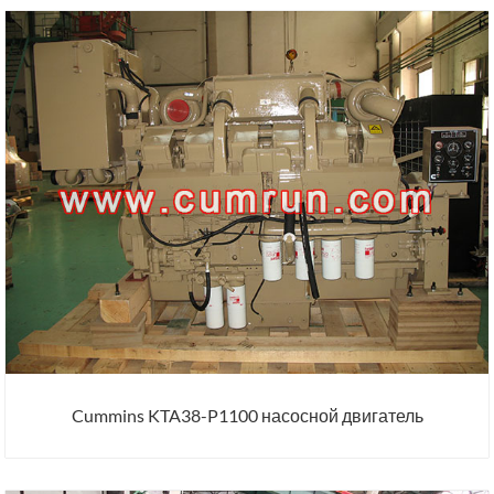
Cummins KTA38-P1100 насосной двигатель