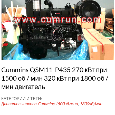
Cummins QSM11-P435 270 кВт при
1500 об / мин 320 кВт при 1800 об /
мин двигатель
КАТЕГОРИИ И ТЕГИ:
Двигатель насоса Cummins
1500об/мин
,
1800об/мин