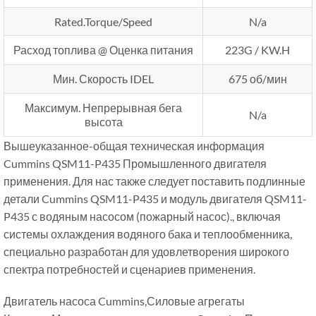
Rated.Torque/Speed
N/a
Расход топлива @ Оценка питания
223G / KW.H
Мин. Скорость IDEL
675 об/мин
Максимум. Непрерывная бега
N/a
высота
Вышеуказанное-общая техническая информация
Cummins QSM11-P435 Промышленного двигателя
применения. Для нас также следует поставить подлинные
детали Cummins QSM11-P435 и модуль двигателя QSM11-
P435 с водяным насосом (пожарный насос)., включая
системы охлаждения водяного бака и теплообменника,
специально разработан для удовлетворения широкого
спектра потребностей и сценариев применения.
Двигатель насоса Cummins,Силовые агрегаты