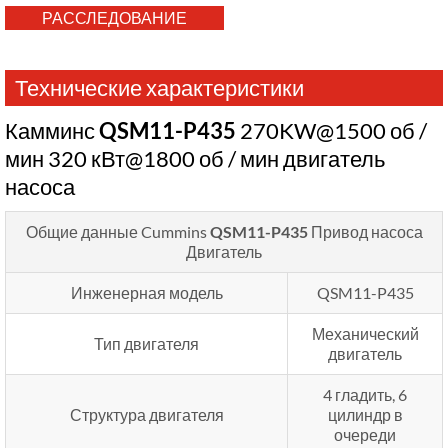
РАССЛЕДОВАНИЕ
Технические характеристики
Камминс
QSM11-P435
270KW@1500 об /
мин 320 кВт@1800 об / мин двигатель
насоса
Общие данные Cummins
QSM11-P435
Привод насоса
Двигатель
Инженерная модель
QSM11-P435
Механический
Тип двигателя
двигатель
4 гладить, 6
Структура двигателя
цилиндр в
очереди