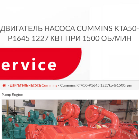
ДВИГАТЕЛЬ НАСОСА CUMMINS KTA50-
P1645 1227 КВТ ПРИ 1500 ОБ/МИН
»
Двигатель насоса Cummins
» Cummins KTA50-P1645 1227kw@1500rpm

Pump Engine