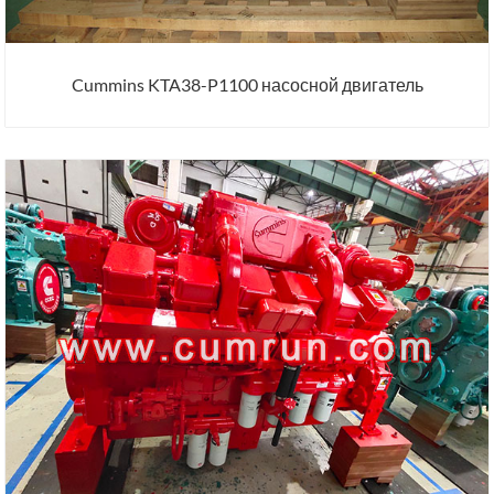
Cummins KTA38-P1100 насосной двигатель