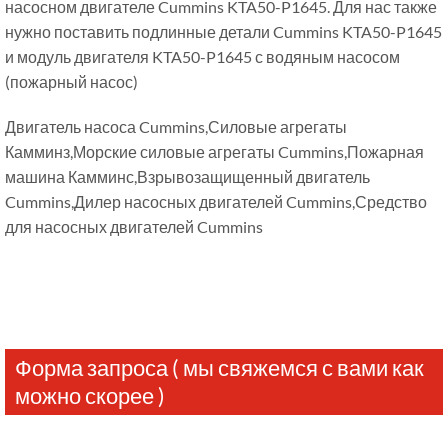
насосном двигателе Cummins KTA50-P1645. Для нас также
нужно поставить подлинные детали Cummins KTA50-P1645
и модуль двигателя KTA50-P1645 с водяным насосом
(пожарный насос)
Двигатель насоса Cummins,Силовые агрегаты
Камминз,Морские силовые агрегаты Cummins,Пожарная
машина Камминс,Взрывозащищенный двигатель
Cummins,Дилер насосных двигателей Cummins,Средство
для насосных двигателей Cummins
Форма запроса ( мы свяжемся с вами как
можно скорее )