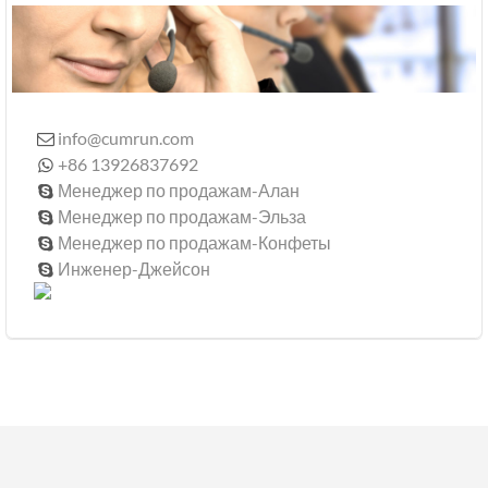
info@cumrun.com

+86 13926837692

Менеджер по продажам-Алан

Менеджер по продажам-Эльза

Менеджер по продажам-Конфеты

Инженер-Джейсон
