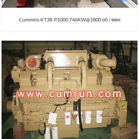
Cummins KT38-P1000 746KW@1800 об / мин