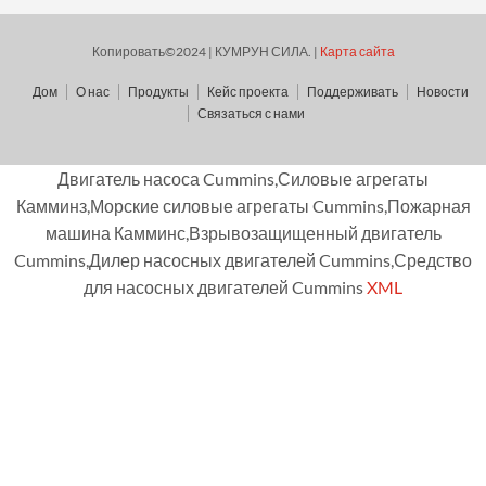
Копировать©2024 | КУМРУН СИЛА. |
Карта сайта
Дом
О нас
Продукты
Кейс проекта
Поддерживать
Новости
Связаться с нами
Двигатель насоса Cummins,Силовые агрегаты
Камминз,Морские силовые агрегаты Cummins,Пожарная
машина Камминс,Взрывозащищенный двигатель
Cummins,Дилер насосных двигателей Cummins,Средство
для насосных двигателей Cummins
XML