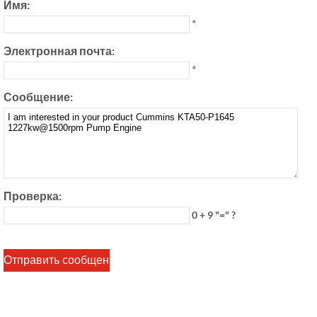
Имя:
*
Электронная почта:
*
Сообщение:
Проверка:
0 + 9 "=" ?