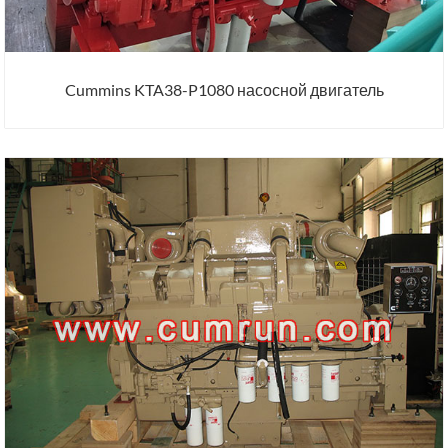
Cummins KTA38-P1080 насосной двигатель