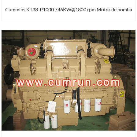
Cummins KT38-P1000 746KW@1800 rpm Motor de bomba