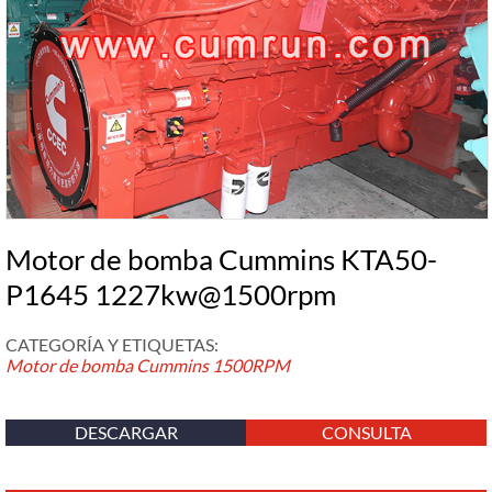
Motor de bomba Cummins KTA50-
P1645 1227kw@1500rpm
CATEGORÍA Y ETIQUETAS:
Motor de bomba Cummins
1500RPM
DESCARGAR
CONSULTA