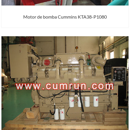
Motor de bomba Cummins KTA38-P1080