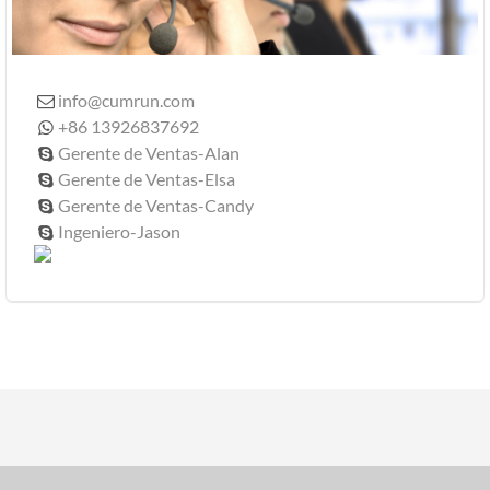
info@cumrun.com

+86 13926837692

Gerente de Ventas-Alan

Gerente de Ventas-Elsa

Gerente de Ventas-Candy

Ingeniero-Jason
