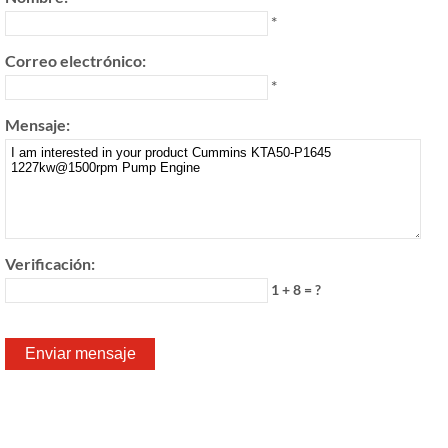
*
Correo electrónico:
*
Mensaje:
Verificación:
1 + 8 = ?