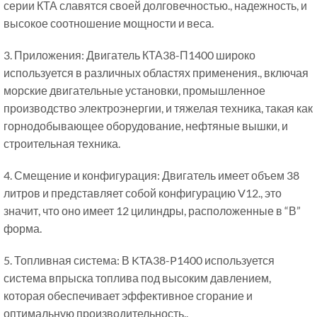
серии КТА славятся своей долговечностью., надежность, и
высокое соотношение мощности и веса.
3. Приложения: Двигатель КТА38-П1400 широко
используется в различных областях применения., включая
морские двигательные установки, промышленное
производство электроэнергии, и тяжелая техника, такая как
горнодобывающее оборудование, нефтяные вышки, и
строительная техника.
4. Смещение и конфигурация: Двигатель имеет объем 38
литров и представляет собой конфигурацию V12., это
значит, что оно имеет 12 цилиндры, расположенные в “В”
форма.
5. Топливная система: В KTA38-P1400 используется
система впрыска топлива под высоким давлением,
которая обеспечивает эффективное сгорание и
оптимальную производительность..