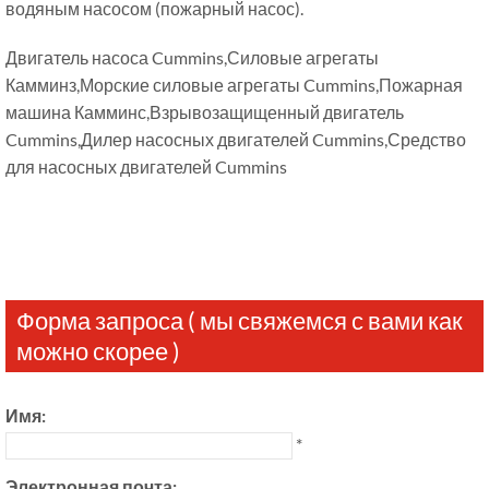
водяным насосом (пожарный насос).
Двигатель насоса Cummins,Силовые агрегаты
Камминз,Морские силовые агрегаты Cummins,Пожарная
машина Камминс,Взрывозащищенный двигатель
Cummins,Дилер насосных двигателей Cummins,Средство
для насосных двигателей Cummins
Форма запроса ( мы свяжемся с вами как
можно скорее )
Имя:
*
Электронная почта: