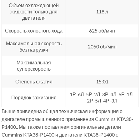
Объем охлаждающей
жидкости только для
118 л
двигателя
Скорость холостого хода
625 об/мин
Максимальная скорость
2050 об/мин
без нагрузки
Максимальная
суперскорость
Степень сжатия
15:01
1Р-6Л-5Р-2Л-3Р-4Л-6Р-1Л-
Порядок зажигания
2Р-5Л-4Р-3Л
Выше приведена общая техническая информация о
двигателе промышленного применения Cummins KTA38-
P1400.. Мы также поставляем оригинальные детали
Cummins KTA38-P1400 и двигатели KTA38-P1400 с