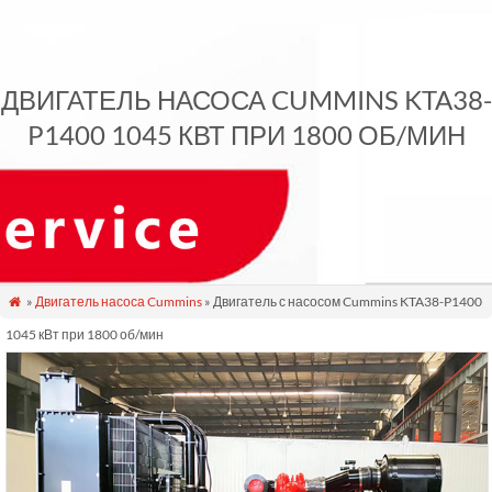
ДВИГАТЕЛЬ НАСОСА CUMMINS KTA38-
P1400 1045 КВТ ПРИ 1800 ОБ/МИН
»
Двигатель насоса Cummins
» Двигатель с насосом Cummins KTA38-P1400

1045 кВт при 1800 об/мин