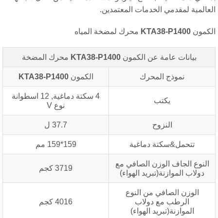
عالمية لمقدمي الخدمات المعتمدين.
كمون
KTA38-P1400
محرك لمضخة المياه
بيانات عامة عن الكمون
KTA38-P1400
محرك المضخة
نموذج المحرك
الكمون
KTA38-P1400
4 سكتة دماغية, 12 اسطوانة
يكتب
نوع V
النزوح
37.7 ل
تتحمل&سكتة دماغية
159*159 مم
النوع الجاف الوزن الصافي مع
3719 كجم
دولاب الموازنة(تبريد الهواء)
الوزن الصافي من النوع
الرطب مع دولاب
4016 كجم
الموازنة(تبريد الهواء)