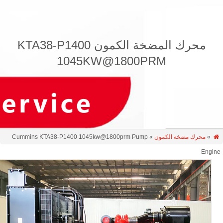
محرك المضخة الكمون KTA38-P1400
1045KW@1800PRM
»
محرك مضخة الكمون
» Cummins KTA38-P1400 1045kw@1800prm Pump
Engi