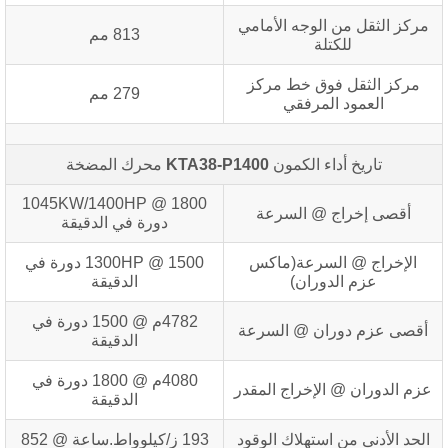
مركز الثقل من الوجه الأمامي
813 مم
للكتلة
مركز الثقل فوق خط مركز
279 مم
العمود المرفقي
تاريخ أداء الكمون
KTA38-P1400
محرك المضخة
1045KW/1400HP @ 1800
أقصى إخراج @ السرعة
دورة في الدقيقة
الإخراج @ السرعة(ماكس
HP @
1300
1500 دورة في
عزم الدوران)
الدقيقة
4782م @ 1500 دورة في
أقصى عزم دوران @ السرعة
الدقيقة
4080م @ 1800 دورة في
عزم الدوران @ الإخراج المقدر
الدقيقة
الحد الأدنى من استهلاك الوقود
193 ز/كيلوواط.ساعة @ 852