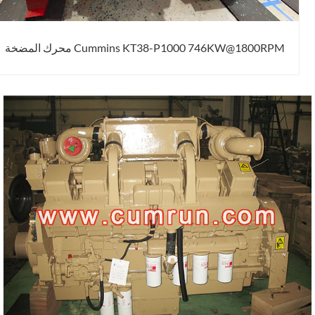
Cummins KT38-P1000 746KW@1800RPM محرك المضخة