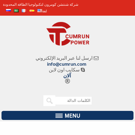
شركة شنتشن كومرون لتكنولوجيا الطاقة المحدودة
لغة
ارسل لنا عبر البريد الإلكتروني

info@cumrun.com
سكايب اون لاين

آلان
