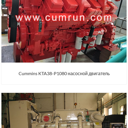
Cummins KTA38-P1080 насосной двигатель