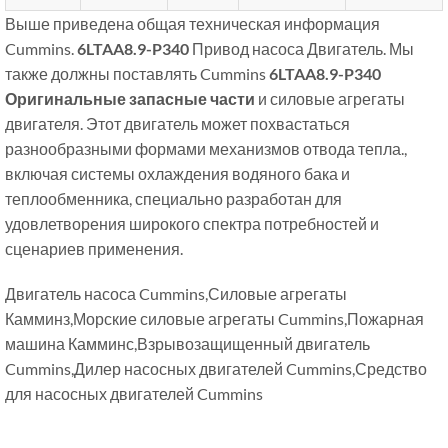
Выше приведена общая техническая информация
Cummins.
6LTAA8.9-P340
Привод насоса Двигатель. Мы
также должны поставлять Cummins
6LTAA8.9-P340
Оригинальные запасные части
и силовые агрегаты
двигателя. Этот двигатель может похвастаться
разнообразными формами механизмов отвода тепла.,
включая системы охлаждения водяного бака и
теплообменника, специально разработан для
удовлетворения широкого спектра потребностей и
сценариев применения.
Двигатель насоса Cummins,Силовые агрегаты
Камминз,Морские силовые агрегаты Cummins,Пожарная
машина Камминс,Взрывозащищенный двигатель
Cummins,Дилер насосных двигателей Cummins,Средство
для насосных двигателей Cummins