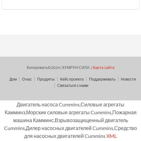
Копировать©2024 | КУМРУН СИЛА. |
Карта сайта
Дом
О нас
Продукты
Кейс проекта
Поддерживать
Новости
Связаться с нами
Двигатель насоса Cummins,Силовые агрегаты
Камминз,Морские силовые агрегаты Cummins,Пожарная
машина Камминс,Взрывозащищенный двигатель
Cummins,Дилер насосных двигателей Cummins,Средство
для насосных двигателей Cummins
XML