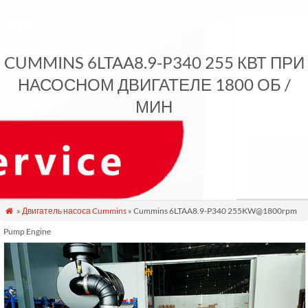
CUMMINS 6LTAA8.9-P340 255 КВТ ПРИ
НАСОСНОМ ДВИГАТЕЛЕ 1800 ОБ /
МИН
»
Двигатель насоса Cummins
» Cummins 6LTAA8.9-P340 255KW@1800rpm

Pump Engine