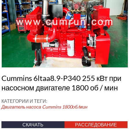
Cummins 6ltaa8.9-P340 255 кВт при
насосном двигателе 1800 об / мин
КАТЕГОРИИ И ТЕГИ:
Двигатель насоса Cummins
1800об/мин
СКАЧАТЬ
РАССЛЕДОВАНИЕ