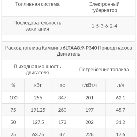
Топливная система
Электронный
губернатор
Последовательность
1-5-3-6-2-4
зажигания
Расход топлива Камминз
6LTAA8.9-P340
Привод насоса
Двигатель
Выходная мощность
Потребление топлива
двигателя
%
кВт
пс
г/кВт.ч
л/ч
100
255
347
201
62.1
75
191.25
260
197
45.7
50
127.5
173
202
31.2
25
63.75
87
228
17.6