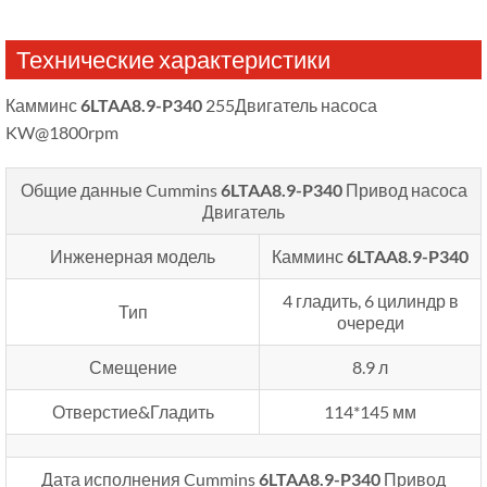
Технические характеристики
Камминс
6LTAA8.9-P340
255Двигатель насоса
KW@1800rpm
Общие данные Cummins
6LTAA8.9-P340
Привод насоса
Двигатель
Инженерная модель
Камминс
6LTAA8.9-P340
4 гладить, 6 цилиндр в
Тип
очереди
Смещение
8.9 л
Отверстие&Гладить
114*145 мм
Дата исполнения Cummins
6LTAA8.9-P340
Привод