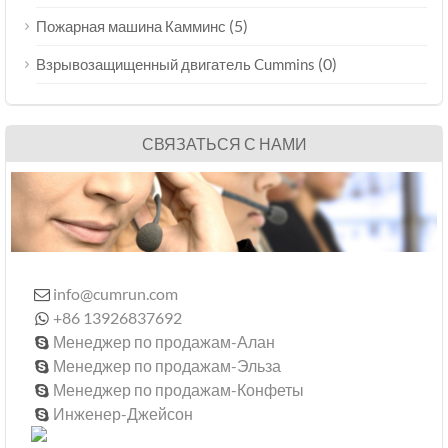
(5)
Пожарная машина Камминс
(0)
Взрывозащищенный двигатель Cummins
СВЯЗАТЬСЯ С НАМИ
info@cumrun.com

+86 13926837692

Менеджер по продажам-Алан

Менеджер по продажам-Эльза

Менеджер по продажам-Конфеты

Инженер-Джейсон
