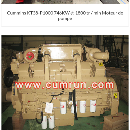
Cummins KT38-P1000 746KW @ 1800 tr / min Moteur de
pompe