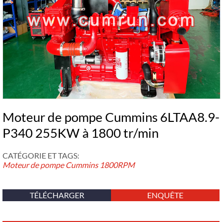
Moteur de pompe Cummins 6LTAA8.9-
P340 255KW à 1800 tr/min
CATÉGORIE ET ​​TAGS:
Moteur de pompe Cummins
1800RPM
TÉLÉCHARGER
ENQUÊTE