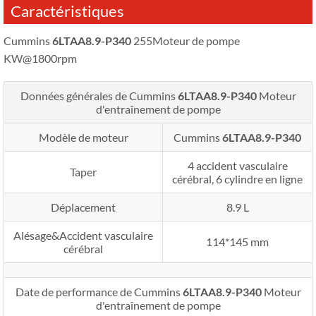
Caractéristiques
Cummins
6LTAA8.9-P340
255Moteur de pompe
KW@1800rpm
Données générales de Cummins
6LTAA8.9-P340
Moteur
d'entraînement de pompe
Modèle de moteur
Cummins
6LTAA8.9-P340
4 accident vasculaire
Taper
cérébral, 6 cylindre en ligne
Déplacement
8.9 L
Alésage&Accident vasculaire
114*145 mm
cérébral
Date de performance de Cummins
6LTAA8.9-P340
Moteur
d'entraînement de pompe