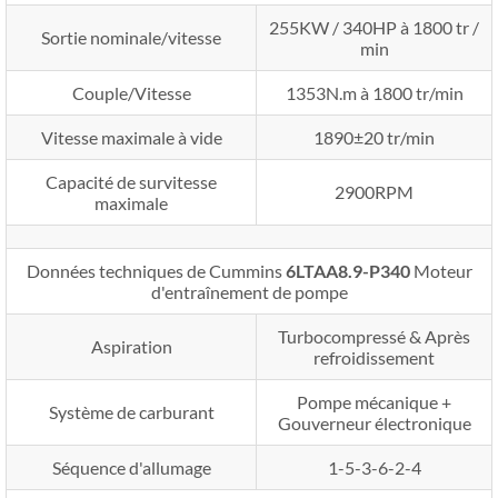
255KW / 340HP à 1800 tr /
Sortie nominale/vitesse
min
Couple/Vitesse
1353N.m à 1800 tr/min
Vitesse maximale à vide
1890±20 tr/min
Capacité de survitesse
2900RPM
maximale
Données techniques de Cummins
6LTAA8.9-P340
Moteur
d'entraînement de pompe
Turbocompressé & Après
Aspiration
refroidissement
Pompe mécanique +
Système de carburant
Gouverneur électronique
Séquence d'allumage
1-5-3-6-2-4