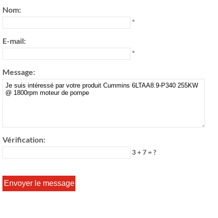
Nom:
*
E-mail:
*
Message:
Vérification:
3 + 7 = ?