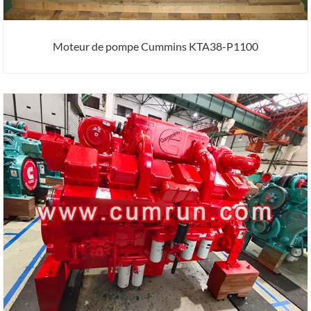
Moteur de pompe Cummins KTA38-P1100