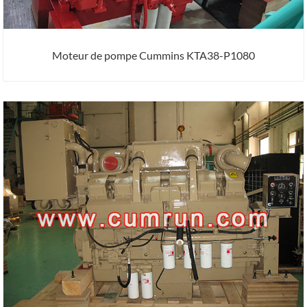
Moteur de pompe Cummins KTA38-P1080