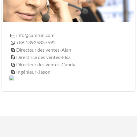
info@cumrun.com

+86 13926837692

Directeur des ventes-Alan

Directrice des ventes-Elsa

Directeur des ventes-Candy

Ingénieur-Jason
