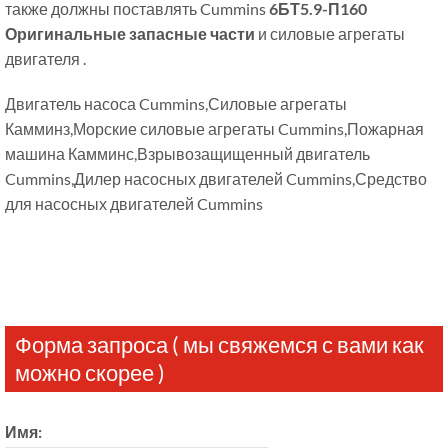
также должны поставлять Cummins
6БТ5.9-П160
Оригинальные запасные части
и силовые агрегаты
двигателя .
Двигатель насоса Cummins,Силовые агрегаты
Камминз,Морские силовые агрегаты Cummins,Пожарная
машина Камминс,Взрывозащищенный двигатель
Cummins,Дилер насосных двигателей Cummins,Средство
для насосных двигателей Cummins
Форма запроса ( мы свяжемся с вами как
можно скорее )
Имя: