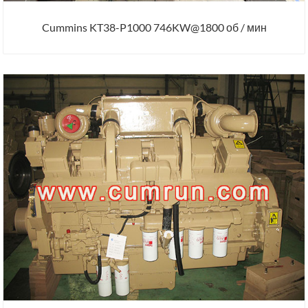
Cummins KT38-P1000 746KW@1800 об / мин