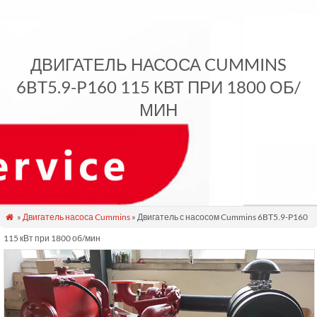
ДВИГАТЕЛЬ НАСОСА CUMMINS
6BT5.9-P160 115 КВТ ПРИ 1800 ОБ/
МИН
»
Двигатель насоса Cummins
» Двигатель с насосом Cummins 6BT5.9-P160

115 кВт при 1800 об/мин