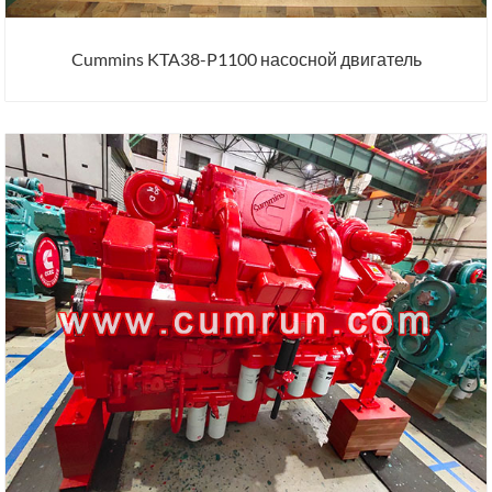
Cummins KTA38-P1100 насосной двигатель