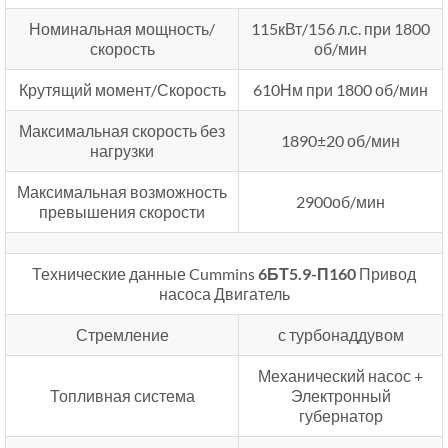
Номинальная мощность/
115кВт/156 л.с. при 1800
скорость
об/мин
Крутящий момент/Скорость
610Нм при 1800 об/мин
Максимальная скорость без
1890±20 об/мин
нагрузки
Максимальная возможность
2900об/мин
превышения скорости
Технические данные Cummins
6БТ5.9-П160
Привод
насоса Двигатель
Стремление
с турбонаддувом
Механический насос +
Топливная система
Электронный
губернатор