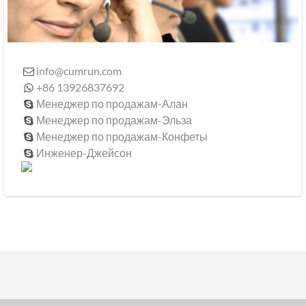
info@cumrun.com

+86 13926837692

Менеджер по продажам-Алан

Менеджер по продажам-Эльза

Менеджер по продажам-Конфеты

Инженер-Джейсон
