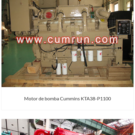
Motor de bomba Cummins KTA38-P1100