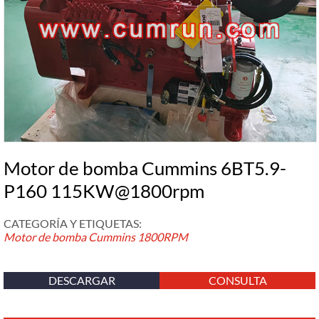
Motor de bomba Cummins 6BT5.9-
P160 115KW@1800rpm
CATEGORÍA Y ETIQUETAS:
Motor de bomba Cummins
1800RPM
DESCARGAR
CONSULTA