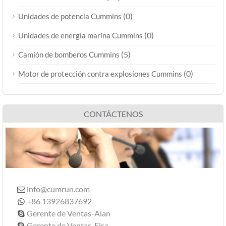
(0)
Unidades de potencia Cummins
(0)
Unidades de energía marina Cummins
(5)
Camión de bomberos Cummins
(0)
Motor de protección contra explosiones Cummins
CONTÁCTENOS
info@cumrun.com

+86 13926837692

Gerente de Ventas-Alan

Gerente de Ventas-Elsa
