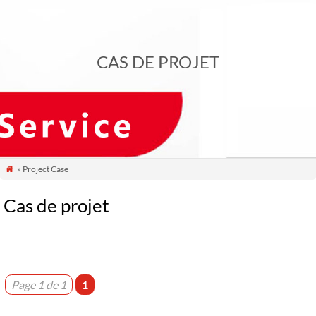
CAS DE PROJET
» Project Case

Cas de projet
Page 1 de 1
1