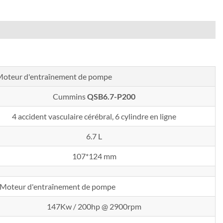
oteur d'entraînement de pompe
Cummins
QSB6.7-P200
4 accident vasculaire cérébral, 6 cylindre en ligne
6.7 L
107*124 mm
Moteur d'entraînement de pompe
147Kw / 200hp @ 2900rpm