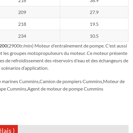
218
38.9
209
27.9
218
19.5
234
10.5
200
(2900tr/min)
Moteur d'entraînement de pompe. C'est aussi
t les groupes motopropulseurs du moteur. Ce moteur présente
s de refroidissement des réservoirs d'eau et des échangeurs de
 scénarios d’application.
ce marines Cummins,Camion de pompiers Cummins,Moteur de
pompe Cummins,Agent de moteur de pompe Cummins
lais )