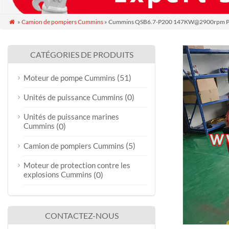
»
Camion de pompiers Cummins
» Cummins QSB6.7-P200 147KW@2900rpm P

CATÉGORIES DE PRODUITS
(51)
Moteur de pompe Cummins
(0)
Unités de puissance Cummins
Unités de puissance marines
Cummins
(0)
(5)
Camion de pompiers Cummins
Moteur de protection contre les
explosions Cummins
(0)
CONTACTEZ-NOUS