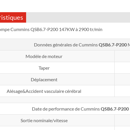
istiques
ompe Cummins QSB6.7-P200 147KW à 2900 tr/min
Données générales de Cummins
QSB6.7-P200
M
Modèle de moteur
Taper
Déplacement
Alésage&Accident vasculaire cérébral
Date de performance de Cummins
QSB6.7-P200
Sortie nominale/vitesse