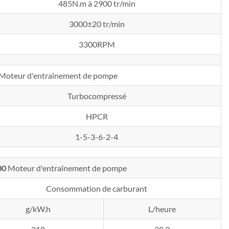
485N.m à 2900 tr/min
3000±20 tr/min
3300RPM
Moteur d'entraînement de pompe
Turbocompressé
HPCR
1-5-3-6-2-4
00
Moteur d'entraînement de pompe
Consommation de carburant
g/kW.h
L/heure