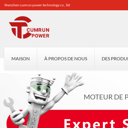
Shenzhen cumrun power technology co., ltd
MAISON
À PROPOS DE NOUS
DES PRODU
MOTEUR DE P