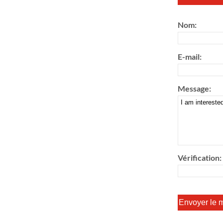
Nom:
E-mail:
Message:
Vérification: