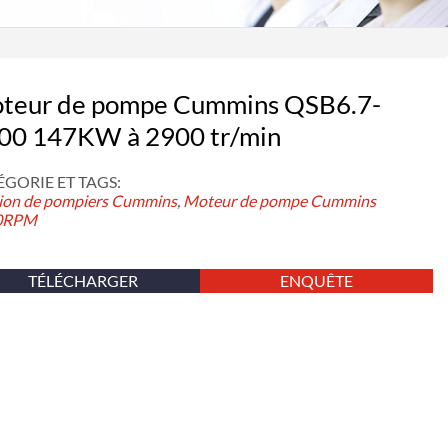
teur de pompe Cummins QSB6.7-
00 147KW à 2900 tr/min
GORIE ET ​​TAGS:
on de pompiers Cummins
,
Moteur de pompe Cummins
0RPM
TÉLÉCHARGER
ENQUÊTE