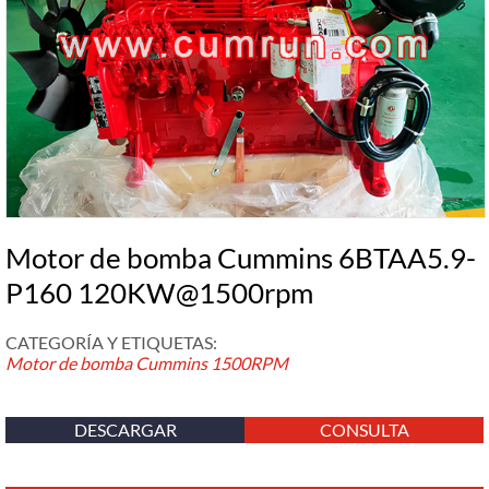
Motor de bomba Cummins 6BTAA5.9-
P160 120KW@1500rpm
CATEGORÍA Y ETIQUETAS:
Motor de bomba Cummins
1500RPM
DESCARGAR
CONSULTA