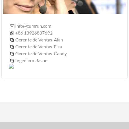
info@cumrun.com

+86 13926837692

Gerente de Ventas-Alan

Gerente de Ventas-Elsa

Gerente de Ventas-Candy

Ingeniero-Jason
