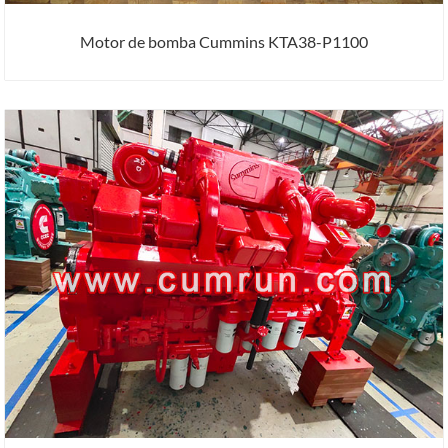
Motor de bomba Cummins KTA38-P1100