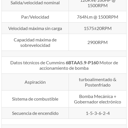
Salida/velocidad nominal
1500RPM
Par/Velocidad
764N.m @ 1500RPM
Velocidad máxima sin carga
1575±20RPM
Capacidad máxima de
2900RPM
sobrevelocidad
Datos técnicos de Cummins
6BTAA5.9-P160
Motor de
accionamiento de bomba
turboalimentado &
Aspiración
Postenfriado
Bomba Mecánica +
Sistema de combustible
Gobernador electrónico
Secuencia de encendido
1-5-3-6-2-4