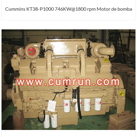
Cummins KT38-P1000 746KW@1800 rpm Motor de bomba