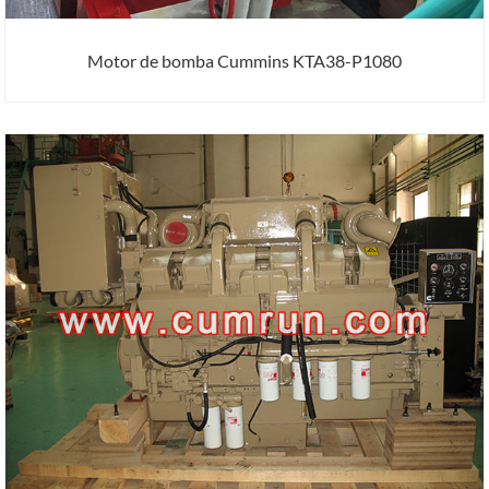
Motor de bomba Cummins KTA38-P1080