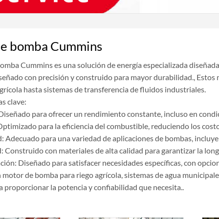
de bomba Cummins
bomba Cummins es una solución de energía especializada diseñada 
iseñado con precisión y construido para mayor durabilidad., Estos
grícola hasta sistemas de transferencia de fluidos industriales.
as clave:
 Diseñado para ofrecer un rendimiento constante, incluso en condi
 Optimizado para la eficiencia del combustible, reduciendo los cost
d: Adecuado para una variedad de aplicaciones de bombas, incluyen
: Construido con materiales de alta calidad para garantizar la lo
ción: Diseñado para satisfacer necesidades específicas, con opcion
n motor de bomba para riego agrícola, sistemas de agua municipal
 proporcionar la potencia y confiabilidad que necesita..