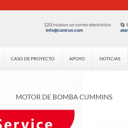
Envíanos un correo electrónico
S


info@cumrun.com
ala
CASO DE PROYECTO
APOYO
NOTICIAS
MOTOR DE BOMBA CUMMINS