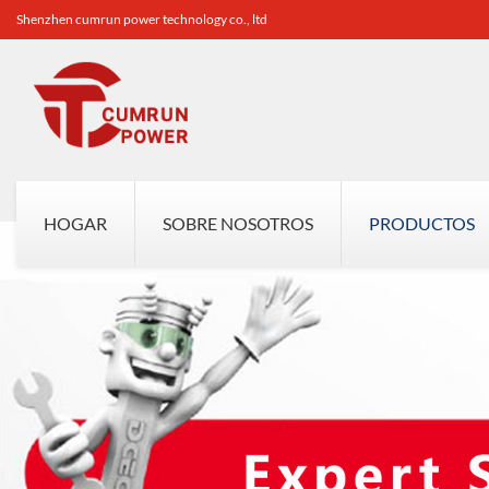
Shenzhen cumrun power technology co., ltd
HOGAR
SOBRE NOSOTROS
PRODUCTOS