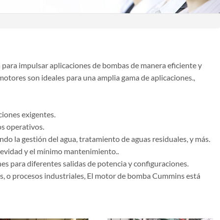
para impulsar aplicaciones de bombas de manera eficiente y
 motores son ideales para una amplia gama de aplicaciones.,
ciones exigentes.
os operativos.
do la gestión del agua, tratamiento de aguas residuales, y más.
ngevidad y el mínimo mantenimiento..
es para diferentes salidas de potencia y configuraciones.
es, o procesos industriales, El motor de bomba Cummins está