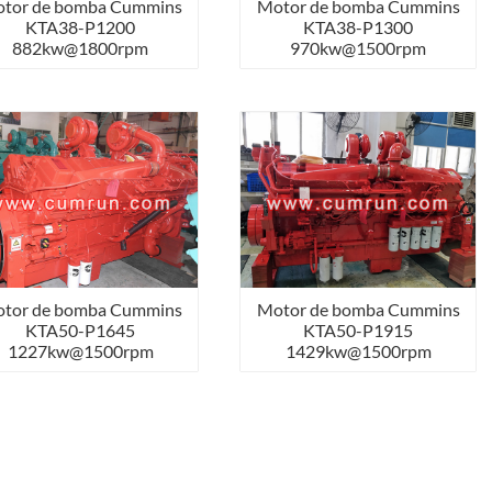
tor de bomba Cummins
Motor de bomba Cummins
KTA38-P1200
KTA38-P1300
882kw@1800rpm
970kw@1500rpm
tor de bomba Cummins
Motor de bomba Cummins
KTA50-P1645
KTA50-P1915
1227kw@1500rpm
1429kw@1500rpm