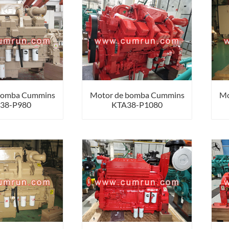
bomba Cummins
Motor de bomba Cummins
Mo
38-P980
KTA38-P1080