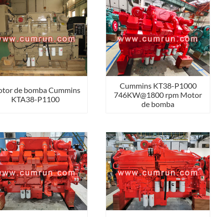
Cummins KT38-P1000
tor de bomba Cummins
746KW@1800 rpm Motor
KTA38-P1100
de bomba