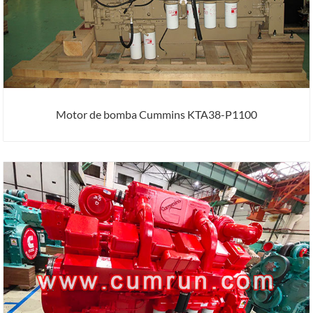
Motor de bomba Cummins KTA38-P1100