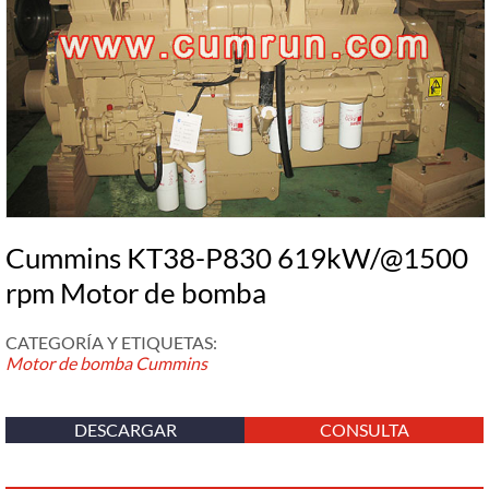
Cummins KT38-P830 619kW/@1500
rpm Motor de bomba
CATEGORÍA Y ETIQUETAS:
Motor de bomba Cummins
DESCARGAR
CONSULTA