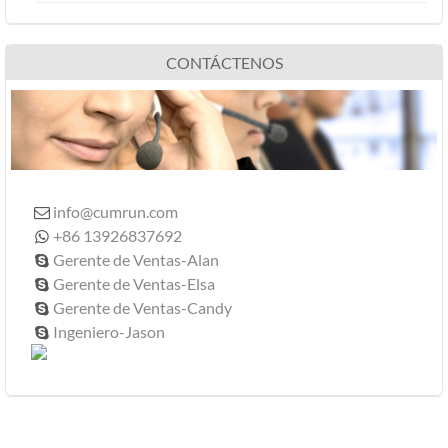
CONTÁCTENOS
info@cumrun.com

+86 13926837692

Gerente de Ventas-Alan

Gerente de Ventas-Elsa

Gerente de Ventas-Candy

Ingeniero-Jason
