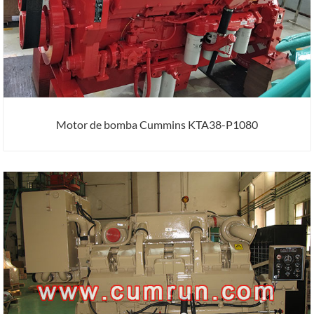
Motor de bomba Cummins KTA38-P1080