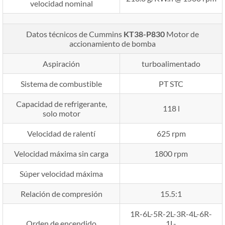
velocidad nominal
Datos técnicos de Cummins
KT38-P830
Motor de
accionamiento de bomba
Aspiración
turboalimentado
Sistema de combustible
PT STC
Capacidad de refrigerante,
118 l
solo motor
Velocidad de ralentí
625 rpm
Velocidad máxima sin carga
1800 rpm
Súper velocidad máxima
Relación de compresión
15.5:1
1R-6L-5R-2L-3R-4L-6R-
Orden de encendido
1L-