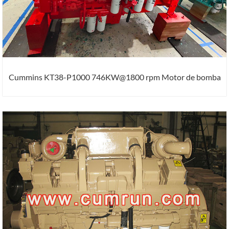
Cummins KT38-P1000 746KW@1800 rpm Motor de bomba