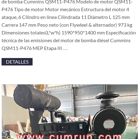
de bomba Cummins QSM11-P476 Modelo de motor QSM11-
P476 Tipo de motor Motor mecánico Estructura del motor 4
ataque, 6 Cilindro en línea Cilindrada 11 Diámetro L 125 mm
Carrera 147 mm Peso neto (con Flywleel & alternador) 973 kg
Dimensiones totales(L*w*h) 1590*950*1400 mm Especificación
técnica de las emisiones del motor de bomba diésel Cummins
QSM11-P476 MEP Etapa III …
DETALLES