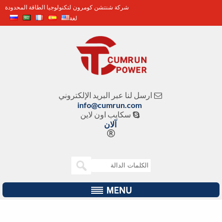
شركة شنتشن كومرون لتكنولوجيا الطاقة المحدودة
لغة
ارسل لنا عبر البريد الإلكتروني

info@cumrun.com
سكايب اون لاين

آلان
