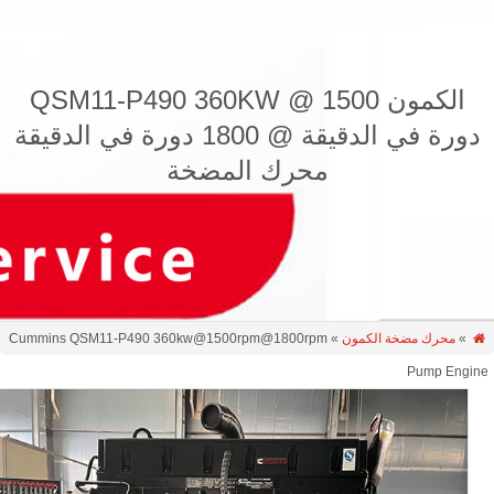
الكمون QSM11-P490 360KW @ 1500
دورة في الدقيقة @ 1800 دورة في الدقيقة
محرك المضخة
»
محرك مضخة الكمون
» Cummins QSM11-P490 360kw@1500rpm@1800rpm
Pump Engi