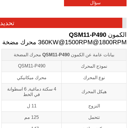
سؤال
تحديد
لكمون
QSM11-P490
360KW@1500RPM@1800RP محرك مضخة
بيانات عامة عن الكمون
QSM11-P490
محرك المضخة
QSM11-P490
نموذج المحرك
نوع المحرك
محرك ميكانيكي
4 سكتة دماغية, 6 اسطوانة
هيكل المحرك
في الخط
النزوح
11 ل
تتحمل
125 مم