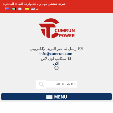
شركة شنتشن كومرون لتكنولوجيا الطاقة المحدودة
لغة
ارسل لنا عبر البريد الإلكتروني

info@cumrun.com
سكايب اون لاين

آلان
