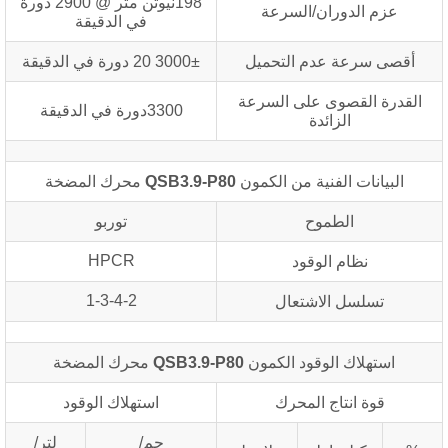
198نيوتن متر @ 2900 دورة
عزم الدوران/السرعة
في الدقيقة
أقصى سرعة عدم التحميل
3000± 20 دورة في الدقيقة
القدرة القصوى على السرعة
3300دورة في الدقيقة
الزائدة
البيانات الفنية من الكمون
QSB3.9-P80
محرك المضخة
الطموح
توربو
HPCR
نظام الوقود
1-3-4-2
تسلسل الاشتعال
استهلاك الوقود الكمون
QSB3.9-P80
محرك المضخة
قوة انتاج المحرك
استهلاك الوقود
جم/
لتر/