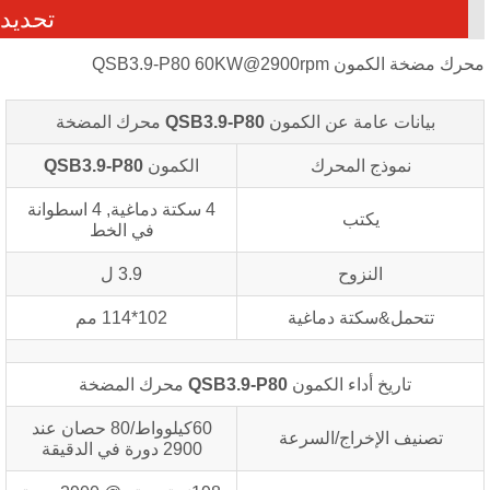
تحديد
ك مضخة الكمون QSB3.9-P80 60KW@2900rpm
بيانات عامة عن الكمون
QSB3.9-P80
محرك المضخة
نموذج المحرك
الكمون
QSB3.9-P80
4 سكتة دماغية, 4 اسطوانة
يكتب
في الخط
النزوح
3.9 ل
تتحمل&سكتة دماغية
102*114 مم
تاريخ أداء الكمون
QSB3.9-P80
محرك المضخة
60كيلوواط/80 حصان عند
تصنيف الإخراج/السرعة
2900 دورة في الدقيقة