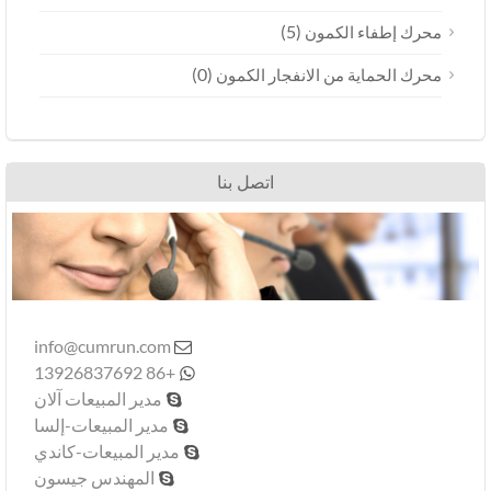
(5)
محرك إطفاء الكمون
(0)
محرك الحماية من الانفجار الكمون
اتصل بنا
info@cumrun.com

+86 13926837692

مدير المبيعات آلان

مدير المبيعات-إلسا

مدير المبيعات-كاندي

المهندس جيسون
