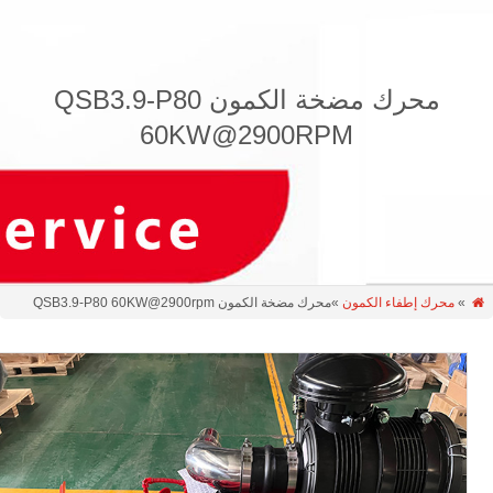
محرك مضخة الكمون QSB3.9-P80
60KW@2900RPM
»
محرك إطفاء الكمون
»محرك مضخة الكمون QSB3.9-P80 60KW@2900rpm