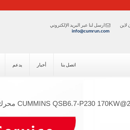
لاين
ارسل لنا عبر البريد الإلكتروني

info@cumrun.com
اتصل بنا
أخبار
يدعم
CUMMINS QSB6.7-P230 170K محرك المضخة