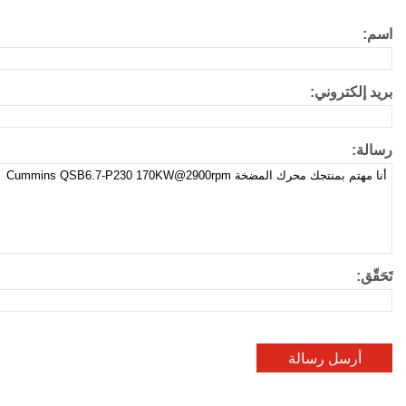
اسم:
بريد إلكتروني:
رسالة:
تَحَقّق: