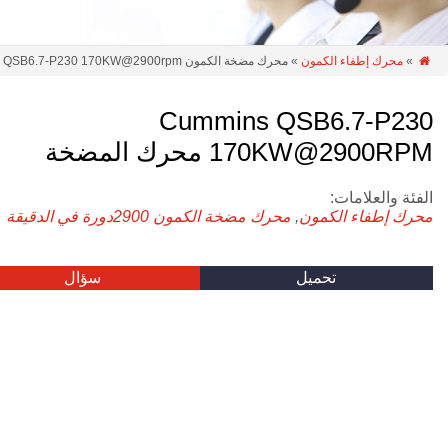
»
محرك إطفاء الكمون
» محرك مضخة الكمون QSB6.7-P230 170KW@2900rpm

Cummins QSB6.7-P230
170KW@2900RPM محرك المضخة
الفئة والعلامات:
محرك إطفاء الكمون
,
محرك مضخة الكمون
2900دورة في الدقيقة
تحميل
سؤال