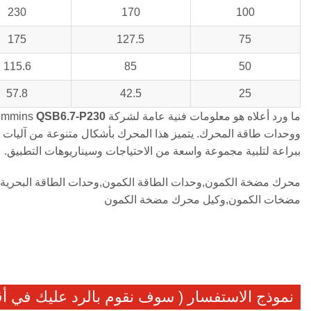
230
170
100
175
127.5
75
115.6
85
50
57.8
42.5
25
ما ورد أعلاه هو معلومات فنية عامة لشركة Cummins
QSB6.7-P230
ووحدات طاقة المحرك. يتميز هذا المحرك بأشكال متنوعة من آليات تبد
ببراعة لتلبية مجموعة واسعة من الاحتياجات وسيناريوهات التطبيق.
محرك مضخة الكمون,وحدات الطاقة الكمون,وحدات الطاقة البحرية ا
مضخات الكمون,وكيل محرك مضخة الكمون
نموذج الاستفسار ( سوف نقوم بالرد عليك في 