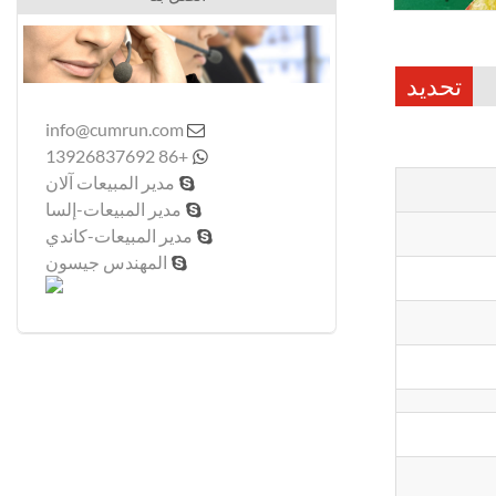
تحديد
info@cumrun.com

+86 13926837692

مدير المبيعات آلان

مدير المبيعات-إلسا

مدير المبيعات-كاندي

المهندس جيسون
