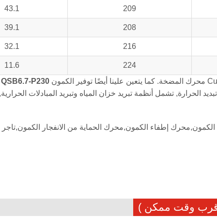
43.1
209
39.1
208
32.1
216
11.6
224
محرك المضخة. كما يتعين علينا أيضًا توفير الكمون
QSB6.7-P230
يد الحرارة, تشمل أنظمة تبريد خزان المياه وتبريد المبادلات الحراري
لكمون,محرك إطفاء الكمون,محرك الحماية من الانفجار الكمون,تاجر
أقرب وقت ممكن )