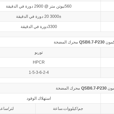
560نيوتن متر @ 2900 دورة في الدقيقة
3000± 20 دورة في الدقيقة
3300دورة في الدقيقة
لكمون
QSB6.7-P230
محرك المضخة
توربو
HPCR
1-5-3-6-2-4
مون
QSB6.7-P230
محرك المضخة
استهلاك الوقود
جم/كيلووات.ساعة
لتر/ساعة