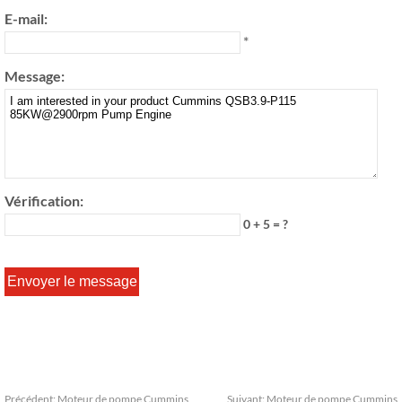
E-mail:
*
Message:
Vérification:
0 + 5 = ?
Précédent:
Moteur de pompe Cummins
Suivant:
Moteur de pompe Cummins