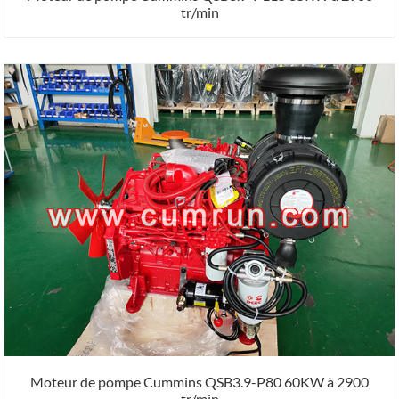
tr/min
Moteur de pompe Cummins QSB3.9-P80 60KW à 2900
tr/min