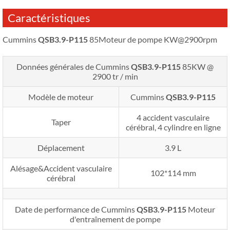
Caractéristiques
Cummins
QSB3.9-P115
85Moteur de pompe KW@2900rpm
Données générales de Cummins
QSB3.9-P115
85KW @
2900 tr / min
Modèle de moteur
Cummins
QSB3.9-P115
4 accident vasculaire
Taper
cérébral, 4 cylindre en ligne
Déplacement
3.9 L
Alésage&Accident vasculaire
102*114 mm
cérébral
Date de performance de Cummins
QSB3.9-P115
Moteur
d'entraînement de pompe