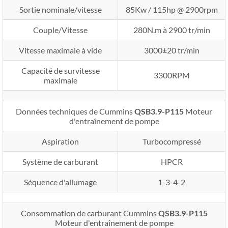
Sortie nominale/vitesse
85Kw / 115hp @ 2900rpm
Couple/Vitesse
280N.m à 2900 tr/min
Vitesse maximale à vide
3000±20 tr/min
Capacité de survitesse
3300RPM
maximale
Données techniques de Cummins
QSB3.9-P115
Moteur
d'entraînement de pompe
Aspiration
Turbocompressé
Système de carburant
HPCR
Séquence d'allumage
1-3-4-2
Consommation de carburant Cummins
QSB3.9-P115
Moteur d'entraînement de pompe