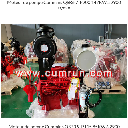
Moteur de pompe Cummins QSB6.7-P200 147KW à 2900
tr/min
Moteur de pompe Cummins QSB3.9-P115 85KW à 2900