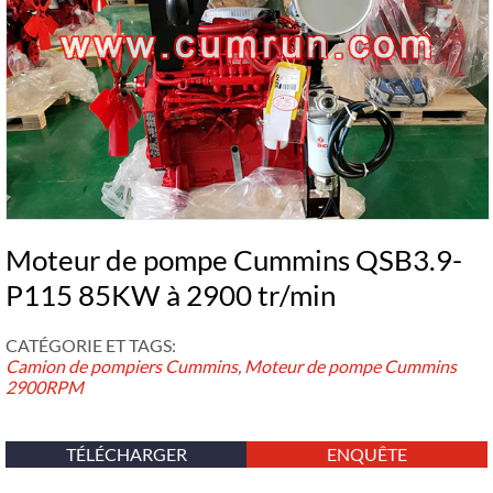
Moteur de pompe Cummins QSB3.9-
P115 85KW à 2900 tr/min
CATÉGORIE ET ​​TAGS:
Camion de pompiers Cummins
,
Moteur de pompe Cummins
2900RPM
TÉLÉCHARGER
ENQUÊTE