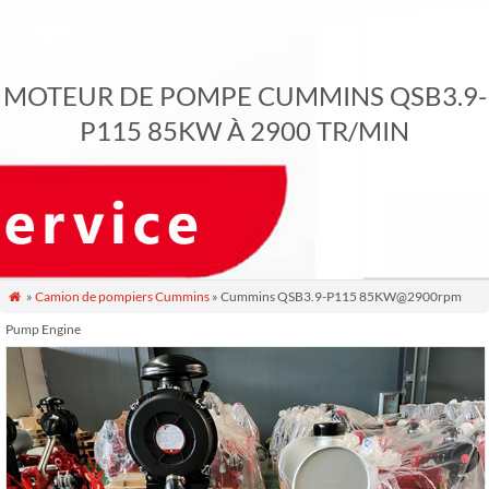
MOTEUR DE POMPE CUMMINS QSB3.9-
P115 85KW À 2900 TR/MIN
»
Camion de pompiers Cummins
» Cummins QSB3.9-P115 85KW@2900rpm

Pump Engine