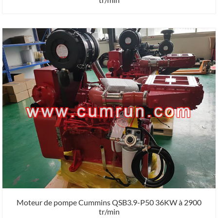
Moteur de pompe Cummins QSB3.9-P50 36KW à 2900
tr/min