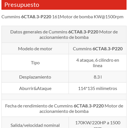
Presupuesto
Cummins
6CTA8.3-P220
161Motor de bomba KW@1500rpm
Datos generales de Cummins
6CTA8.3-P220
Motor de
accionamiento de bomba
Modelo de motor
Cummins
6CTA8.3-P220
4 ataque, 6 cilindro en
Tipo
linea
Desplazamiento
8.3 l
Aburrir&Ataque
114*135 milímetros
Fecha de rendimiento de Cummins
6CTA8.3-P220
Motor de
accionamiento de bomba
170KW/220HP a 1500
Salida/velocidad nominal
rpm