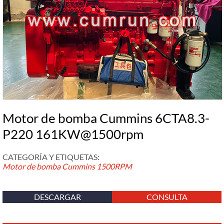
Motor de bomba Cummins 6CTA8.3-
P220 161KW@1500rpm
CATEGORÍA Y ETIQUETAS:
Motor de bomba Cummins
1500RPM
DESCARGAR
CONSULTA