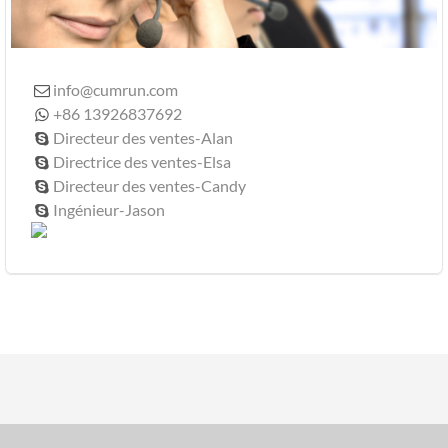
info@cumrun.com

+86 13926837692

Directeur des ventes-Alan

Directrice des ventes-Elsa

Directeur des ventes-Candy

Ingénieur-Jason
