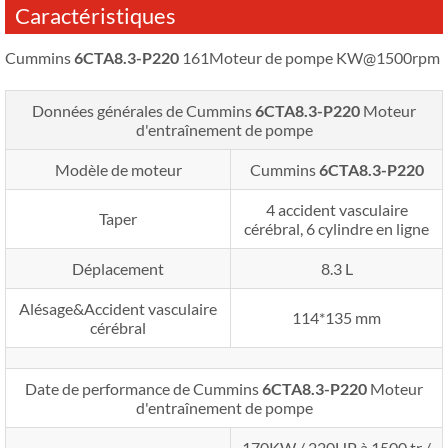
Caractéristiques
Cummins
6CTA8.3-P220
161Moteur de pompe KW@1500rpm
Données générales de Cummins
6CTA8.3-P220
Moteur
d'entraînement de pompe
Modèle de moteur
Cummins
6CTA8.3-P220
4 accident vasculaire
Taper
cérébral, 6 cylindre en ligne
Déplacement
8.3 L
Alésage&Accident vasculaire
114*135 mm
cérébral
Date de performance de Cummins
6CTA8.3-P220
Moteur
d'entraînement de pompe
170KW / 220HP à 1500 tr /