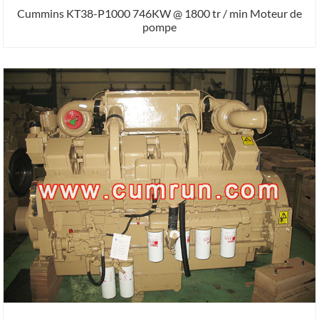
Cummins KT38-P1000 746KW @ 1800 tr / min Moteur de
pompe