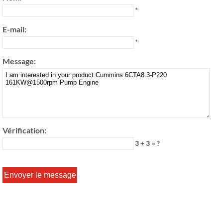
*
E-mail:
*
Message:
Vérification:
3 + 3 = ?