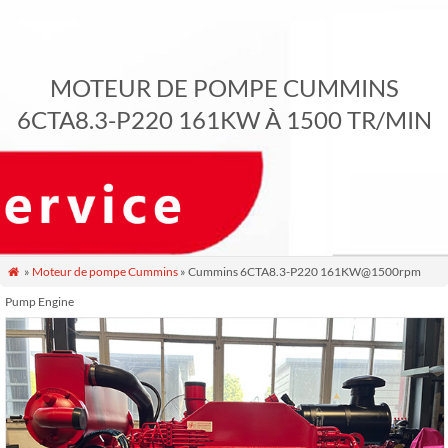
MOTEUR DE POMPE CUMMINS
6CTA8.3-P220 161KW À 1500 TR/MIN
»
Moteur de pompe Cummins
» Cummins 6CTA8.3-P220 161KW@1500rpm

Pump Engine