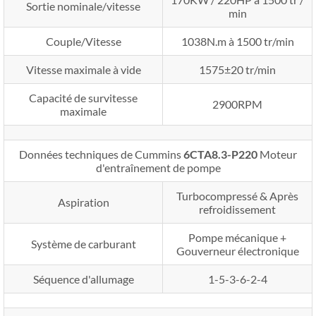
Sortie nominale/vitesse
min
Couple/Vitesse
1038N.m à 1500 tr/min
Vitesse maximale à vide
1575±20 tr/min
Capacité de survitesse
2900RPM
maximale
Données techniques de Cummins
6CTA8.3-P220
Moteur
d'entraînement de pompe
Turbocompressé & Après
Aspiration
refroidissement
Pompe mécanique +
Système de carburant
Gouverneur électronique
Séquence d'allumage
1-5-3-6-2-4