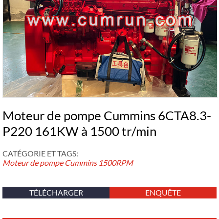
Moteur de pompe Cummins 6CTA8.3-
P220 161KW à 1500 tr/min
CATÉGORIE ET ​​TAGS:
Moteur de pompe Cummins
1500RPM
TÉLÉCHARGER
ENQUÊTE