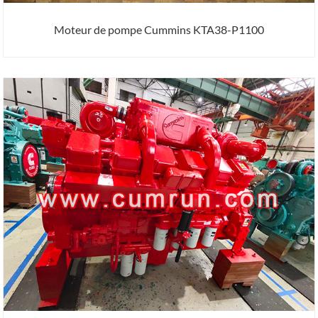
Moteur de pompe Cummins KTA38-P1100