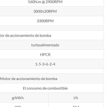
560N.m @ 2900RPM
3000±20RPM
3300RPM
or de accionamiento de bomba
turboalimentado
HPCR
1-5-3-6-2-4
Motor de accionamiento de bomba
El consumo de combustible
g/kW.h
l/h