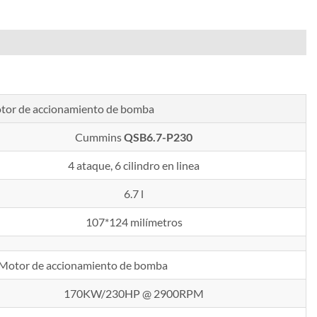
tor de accionamiento de bomba
Cummins
QSB6.7-P230
4 ataque, 6 cilindro en linea
6.7 l
107*124 milímetros
Motor de accionamiento de bomba
170KW/230HP @ 2900RPM