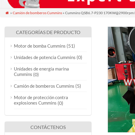
»
Camión de bomberos Cummins
» Cummins QSB6.7-P230 170KW@2900rpm 

CATEGORÍAS DE PRODUCTO
(51)
Motor de bomba Cummins
(0)
Unidades de potencia Cummins
Unidades de energía marina
Cummins
(0)
(5)
Camión de bomberos Cummins
Motor de protección contra
explosiones Cummins
(0)
CONTÁCTENOS