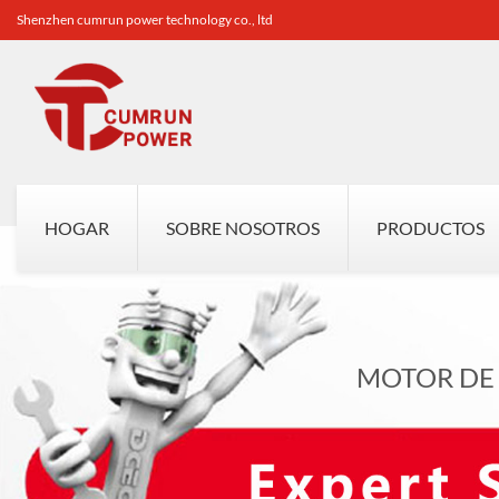
Shenzhen cumrun power technology co., ltd
HOGAR
SOBRE NOSOTROS
PRODUCTOS
MOTOR DE