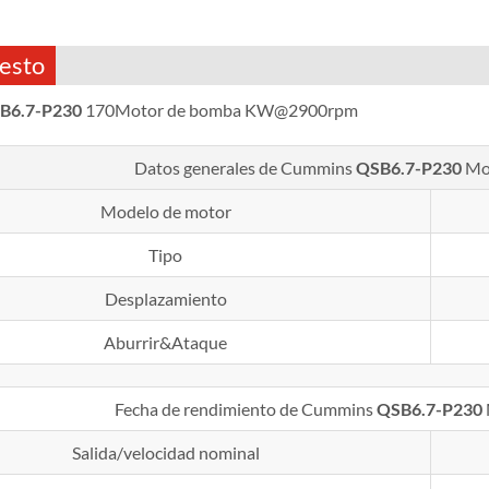
esto
B6.7-P230
170Motor de bomba KW@2900rpm
Datos generales de Cummins
QSB6.7-P230
Mo
Modelo de motor
Tipo
Desplazamiento
Aburrir&Ataque
Fecha de rendimiento de Cummins
QSB6.7-P230
Salida/velocidad nominal