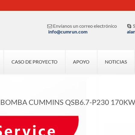
Envíanos un correo electrónico
S


info@cumrun.com
ala
CASO DE PROYECTO
APOYO
NOTICIAS
 BOMBA CUMMINS QSB6.7-P230 170K