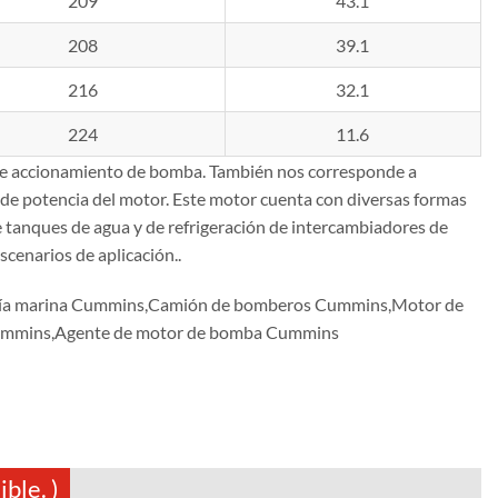
209
43.1
208
39.1
216
32.1
224
11.6
e accionamiento de bomba. También nos corresponde a
de potencia del motor. Este motor cuenta con diversas formas
e tanques de agua y de refrigeración de intercambiadores de
cenarios de aplicación..
gía marina Cummins,Camión de bomberos Cummins,Motor de
 Cummins,Agente de motor de bomba Cummins
ble. )