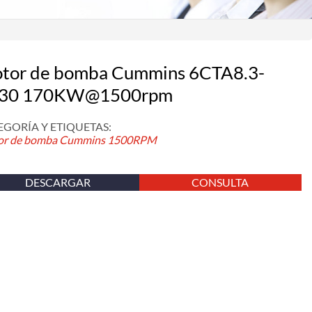
tor de bomba Cummins 6CTA8.3-
30 170KW@1500rpm
EGORÍA Y ETIQUETAS:
r de bomba Cummins
1500RPM
DESCARGAR
CONSULTA