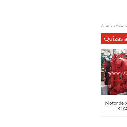
Anterior:
Motor 
Quizás a
Motor de 
KTA