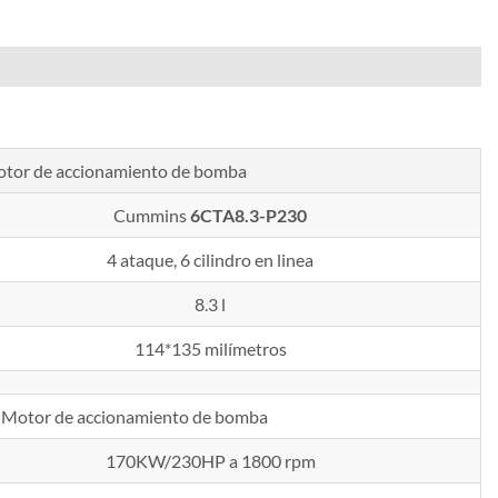
tor de accionamiento de bomba
Cummins
6CTA8.3-P230
4 ataque, 6 cilindro en linea
8.3 l
114*135 milímetros
Motor de accionamiento de bomba
170KW/230HP a 1800 rpm