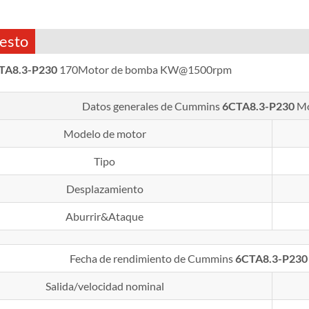
esto
TA8.3-P230
170Motor de bomba KW@1500rpm
Datos generales de Cummins
6CTA8.3-P230
Mo
Modelo de motor
Tipo
Desplazamiento
Aburrir&Ataque
Fecha de rendimiento de Cummins
6CTA8.3-P230
Salida/velocidad nominal