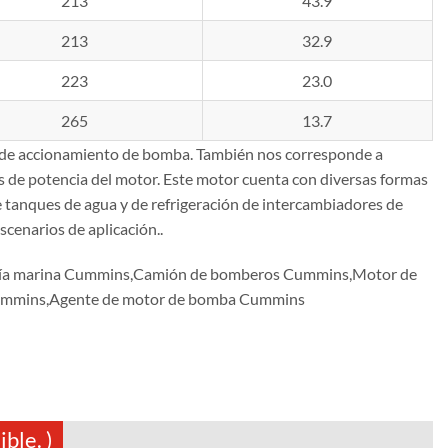
213
43.9
213
32.9
223
23.0
265
13.7
de accionamiento de bomba. También nos corresponde a
 de potencia del motor. Este motor cuenta con diversas formas
e tanques de agua y de refrigeración de intercambiadores de
cenarios de aplicación..
gía marina Cummins,Camión de bomberos Cummins,Motor de
 Cummins,Agente de motor de bomba Cummins
ble. )