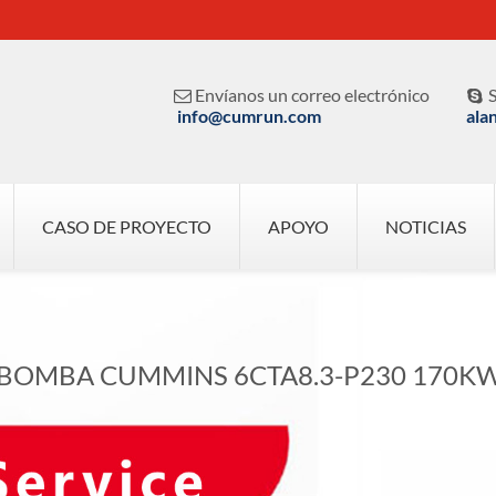
Envíanos un correo electrónico
S


info@cumrun.com
ala
CASO DE PROYECTO
APOYO
NOTICIAS
BOMBA CUMMINS 6CTA8.3-P230 170