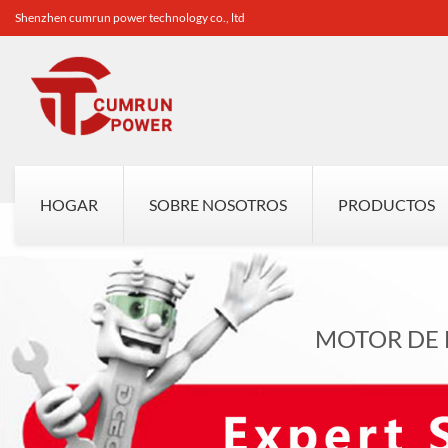
Shenzhen cumrun power technology co., ltd
HOGAR
SOBRE NOSOTROS
PRODUCTOS
MOTOR DE 