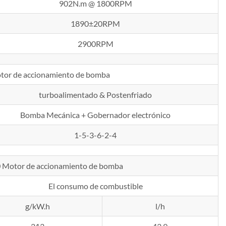
902N.m @ 1800RPM
1890±20RPM
2900RPM
tor de accionamiento de bomba
turboalimentado & Postenfriado
Bomba Mecánica + Gobernador electrónico
1-5-3-6-2-4
0
Motor de accionamiento de bomba
El consumo de combustible
g/kW.h
l/h