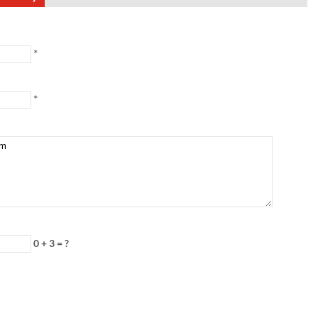
*
*
0 + 3 = ?