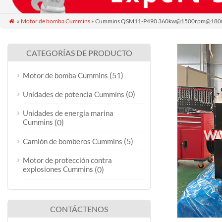
»
Motor de bomba Cummins
» Cummins QSM11-P490 360kw@1500rpm@1800

CATEGORÍAS DE PRODUCTO
(51)
Motor de bomba Cummins
(0)
Unidades de potencia Cummins
Unidades de energía marina
Cummins
(0)
(5)
Camión de bomberos Cummins
Motor de protección contra
explosiones Cummins
(0)
CONTÁCTENOS