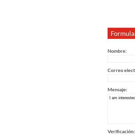
Formular
Nombre:
Correo elect
Mensaje:
Verificación: