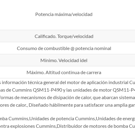
Potencia máxima/velocidad
Calificado. Torque/velocidad
Consumo de combustible @ potencia nominal
Mínimo. Velocidad idel
Máximo. Altitud continua de carrera
es información técnica general del motor de aplicación industria
inas de Cummins QSM11-P490 y las unidades de motor QSM11-P
formas de mecanismos de disipación de calor, que abarcan sistemas
res de calor., Diseñado hábilmente para satisfacer una amplia gam
mba Cummins,Unidades de potencia Cummins,Unidades de ener
ontra explosiones Cummins,Distribuidor de motores de bomba