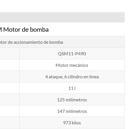
otor de bomba
or de accionamiento de bomba
QSM11-P490
Motor mecánico
4 ataque, 6 cilindro en linea
11 l
125 milímetros
147 milímetros
973 kilos