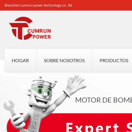
Shenzhen cumrun power technology co., ltd
HOGAR
SOBRE NOSOTROS
PRODUCTOS
MOTOR DE BOM