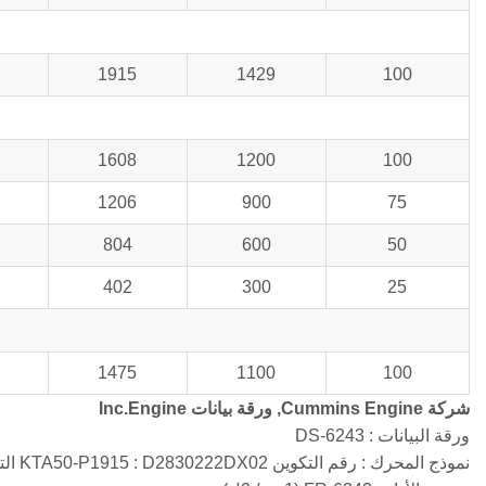
1915
1429
100
1608
1200
100
1206
900
75
804
600
50
402
300
25
1475
1100
100
شركة Cummins Engine, ورقة بيانات Inc.Engine
ورقة البيانات : DS-6243
نموذج المحرك : رقم التكوين KTA50-P1915 : D2830222DX02 التاريخ : 5MAR04