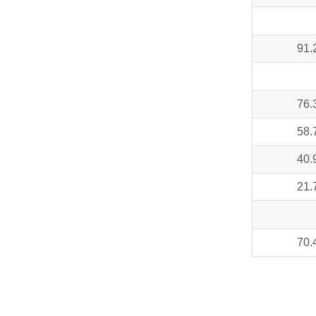
91.
76.
58.
40.
21.
70.