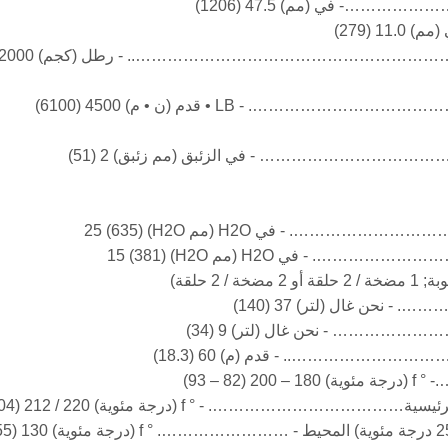
(279)
…………………………………………………………….. - رطل (كجم) 2000 (908)
. - LB • قدم (ن • م) 4500 (6100)
……………………………… - في الزئبق (مم زئبق) 2 (51)
. - في H2O (مم H2O) 25 (635)
في H2O (مم H2O) 15 (381)
 حلقة)
غال (لتر) 37 (140)
- نحن غال (لتر) 9 (34)
…………………….. - قدم (م) 60 (18.3)
 – 93)
…………. - ° f (درجة مئوية) 220 / 212 (104 / 100)