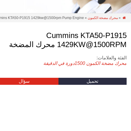
»
محرك مضخة الكمون
» Cummins KTA50-P1915 1429kw@1500rpm Pump Engine

Cummins KTA50-P1915
1429KW@1500RPM محرك المضخة
الفئة والعلامات:
محرك مضخة الكمون
1500دورة في الدقيقة
تحميل
سؤال