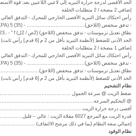
الحد الأقصى لدرجة حرارة التبريد إلى لاعبي اللاعبين بعد; قوة الاستعداد / القوة الرئيسي
إضافي 2 مضخة / 2 متطلبات الحلقة
رأس احتكاك سائل التبريد الأقصى الخارجي للمحرك - التدفق العالي (سترة)……
- تدفق منخفض (اللاحق)……………………………… - PSI (KPA) 5 (35)
نطاق تعديل ترموستات - تدفق منخفض (اللاحق) (2ص / 2ل) W/ HX6123.. - ° f (درجة مئوية) 95 – 105 (35 – 40)
الحد الأدنى للضغط (لأنظمة التبريد بأقل من 2 م [6 قدم.] رأس ثابت) .. - PSI (KPA) 10 (67)
إضافي 1 مضخة / 2 متطلبات الحلقة
رأس احتكاك سائل التبريد الأقصى الخارجي للمحرك - التدفق العالي (سترة)……
- تدفق منخفض (اللاحق)……………………………… - PSI (KPA) 5 (35)
نطاق تعديل ترموستات - تدفق منخفض (اللاحق)………………………………. - ° f (درجة مئوية) 150
الحد الأدنى للضغط (لأنظمة التبريد بأقل من 2 م [6 قدم.] رأس ثابت) .. - PSI (KPA) 14 (96)
نظام التشحيم
ضغط الزيت @ سرعة الخمول ……………………………………………… - A) 20 (138
@ التحكيم السرعة………………………………………………………. - KPA) 50 – 70 (345 – 483
أقصى درجة حرارة الزيت …………………………………………… - ° f (درجة مئوية) 250 (
قدرة الزيت مع المرجع 6027 مقلاة الزيت : عالي – قليل…………………….. - نحن غال (لتر) 47 – 39 (178 – 148)
إجمالي سعة النظام (بما في ذلك مرشح الالتفاف) ……………………- نحن غا
نظام الوقود