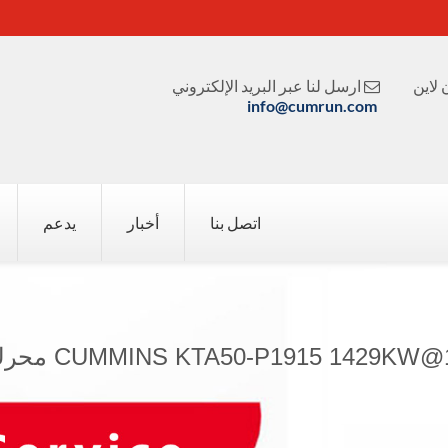
لاين
ارسل لنا عبر البريد الإلكتروني

info@cumrun.com
اتصل بنا
أخبار
يدعم
CUMMINS KTA50-P1915 1429 محرك المضخة