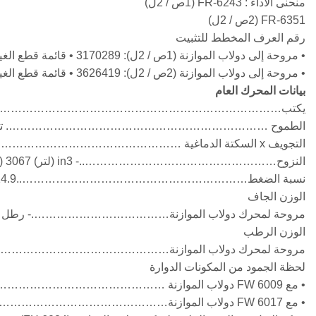
منحنى الأداء : FR-6243 (1ص / 2ل)
FR-6351 (2ص / 2ل)
رقم العرف المخطط للتثبيت
• مروحة إلى دولاب الموازنة (1ص / 2ل): 3170289 • قائمة قطع الغيار الحرجة للمحرك : 2354
• مروحة إلى دولاب الموازنة (2ص / 2ل): 3626419 • قائمة قطع الغيار الحرجة للمحرك : 2859
بيانات المحرك العام
يكتب………………………………………………………………………………..4-دورة; 60° آي; 16-اسط
الطموح ……………………………………………………………. توربو & درجة
التجويف x السكتة الدماغية …………………………………………..- في x في (مم × مم) 6.25 x 6.25 (159 x 159)
النزوح……………………………………………..- in3 (لتر) 3067 (50.3)
نسبة الضغط……………………………………………………..14.9 : 1
الوزن الجاف
مروحة لمحرك دولاب الموازنة……………………………….- رطل (كجم) 11820 (
الوزن الرطب
مروحة لمحرك دولاب الموازنة……………………………………… - رطل (كجم) 5
لحظة الجمود من المكونات الدوارة
• مع FW 6009 دولاب الموازنة ……………………………………… - LBM • FT2 (كجم • M2) 301 (12.7)
• مع FW 6017 دولاب الموازنة………………………………………. - LBM • FT2 (كجم • M2) 515 (21.7)