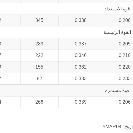
قوة الاستعداد
2
345
0.338
0.206
القوة الرئيسية
3
289
0.337
0.205
7
222
0.346
0.210
9
155
0.362
0.220
7
82
0.383
0.233
قوة مستمرة
4
266
0.339
0.206