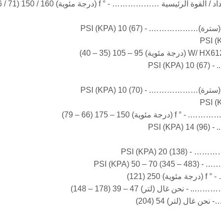
ة ……………… - ° f (درجة مئوية) 160 / 150 (71 / 66)
…………. - PSI (KPA) 10 (67)
…………. - PSI (KPA) 10 (70)
 – 175 (66 – 79)
PSI (KP)
PSI ()
121)
ل (لتر) 54 (204)