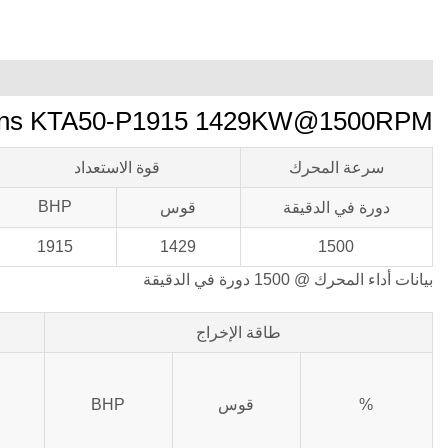
Cummins KTA50-P1915 1429KW@1500RPM محرك
سرعة المحرك
قوة الاستعداد
BHP
دورة في الدقيقة
قوس
1915
1429
1500
بيانات أداء المحرك @ 1500 دورة في الدقيقة
طاقة الإخراج
%
قوس
BHP