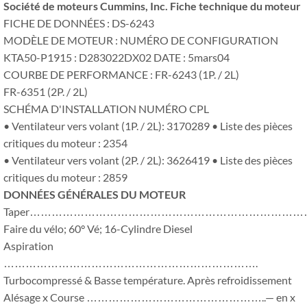
Société de moteurs Cummins, Inc. Fiche technique du moteur
FICHE DE DONNÉES : DS-6243
MODÈLE DE MOTEUR : NUMÉRO DE CONFIGURATION
KTA50-P1915 : D283022DX02 DATE : 5mars04
COURBE DE PERFORMANCE : FR-6243 (1P. / 2L)
FR-6351 (2P. / 2L)
SCHÉMA D'INSTALLATION NUMÉRO CPL
• Ventilateur vers volant (1P. / 2L): 3170289 • Liste des pièces
critiques du moteur : 2354
• Ventilateur vers volant (2P. / 2L): 3626419 • Liste des pièces
critiques du moteur : 2859
DONNÉES GÉNÉRALES DU MOTEUR
Taper………………………………………………………………………
Faire du vélo; 60° Vé; 16-Cylindre Diesel
Aspiration
…………………………………………………………….
Turbocompressé & Basse température. Après refroidissement
Alésage x Course …………………………………………..— en x