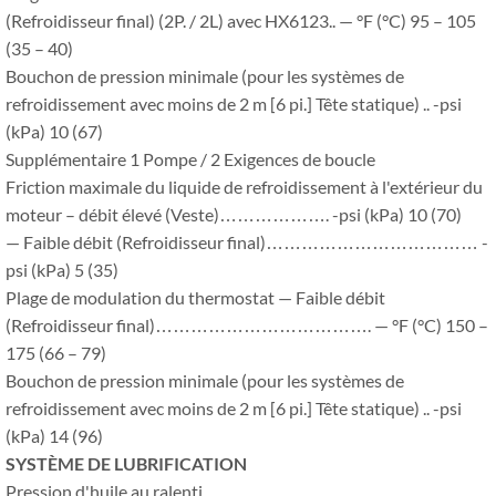
(Refroidisseur final) (2P. / 2L) avec HX6123.. — °F (°C) 95 – 105
(35 – 40)
Bouchon de pression minimale (pour les systèmes de
refroidissement avec moins de 2 m [6 pi.] Tête statique) .. -psi
(kPa) 10 (67)
Supplémentaire 1 Pompe / 2 Exigences de boucle
Friction maximale du liquide de refroidissement à l'extérieur du
moteur – débit élevé (Veste)………………. -psi (kPa) 10 (70)
— Faible débit (Refroidisseur final)……………………………… -
psi (kPa) 5 (35)
Plage de modulation du thermostat — Faible débit
(Refroidisseur final)………………………………. — °F (°C) 150 –
175 (66 – 79)
Bouchon de pression minimale (pour les systèmes de
refroidissement avec moins de 2 m [6 pi.] Tête statique) .. -psi
(kPa) 14 (96)
SYSTÈME DE LUBRIFICATION
Pression d'huile au ralenti