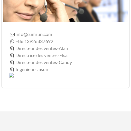
info@cumrun.com

+86 13926837692

Directeur des ventes-Alan

Directrice des ventes-Elsa

Directeur des ventes-Candy

Ingénieur-Jason
