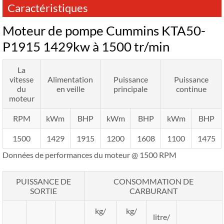
Caractéristiques
Moteur de pompe Cummins KTA50-
P1915 1429kw à 1500 tr/min
La
vitesse
Alimentation
Puissance
Puissance
du
en veille
principale
continue
moteur
RPM
kWm
BHP
kWm
BHP
kWm
BHP
1500
1429
1915
1200
1608
1100
1475
Données de performances du moteur @ 1500 RPM
PUISSANCE DE
CONSOMMATION DE
SORTIE
CARBURANT
kg/
kg/
litre/