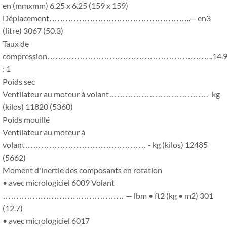
en (mmxmm) 6.25 x 6.25 (159 x 159)
Déplacement……………………………………………..— en3
(litre) 3067 (50.3)
Taux de
compression……………………………………………………..14.
: 1
Poids sec
Ventilateur au moteur à volant……………………………….- kg
(kilos) 11820 (5360)
Poids mouillé
Ventilateur au moteur à
volant……………………………………… - kg (kilos) 12485
(5662)
Moment d'inertie des composants en rotation
• avec micrologiciel 6009 Volant
……………………………………… — lbm • ft2 (kg • m2) 301
(12.7)
• avec micrologiciel 6017