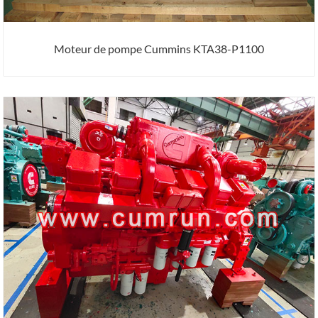
Moteur de pompe Cummins KTA38-P1100