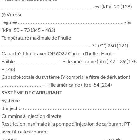
……………………………………………… -psi (kPa) 20 (138)
@ Vitesse
régulée………………………………………………………. -psi
(kPa) 50 – 70 (345 – 483)
Température maximale de l'huile
…………………………………………… — °F (°C) 250 (121)
Capacité d'huile avec OP 6027 Carter d'huile : Haut –
Faible…………………….. — Fille américaine (litre) 47 – 39 (178
– 148)
Capacité totale du système (Y compris le filtre de dérivation)
……………………— Fille américaine (litre) 54 (204)
SYSTÈME DE CARBURANT
Système
d'injection………………………………………………………
Cummins à injection directe
Restriction maximale à la pompe d'injection de carburant PT -
avec filtre à carburant
propre…………………………………………….. — en Hg