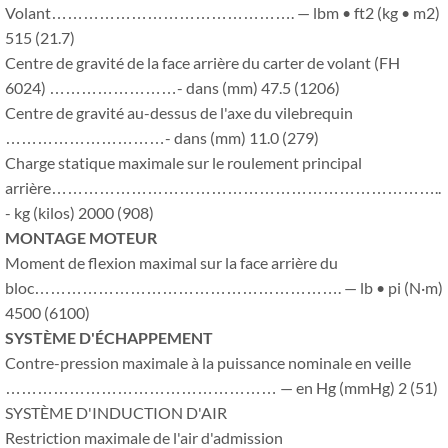
Volant………………………………………. — lbm • ft2 (kg • m2)
515 (21.7)
Centre de gravité de la face arrière du carter de volant (FH
6024) ……………………- dans (mm) 47.5 (1206)
Centre de gravité au-dessus de l'axe du vilebrequin
…………………………- dans (mm) 11.0 (279)
Charge statique maximale sur le roulement principal
arrière………………………………………………………………..
- kg (kilos) 2000 (908)
MONTAGE MOTEUR
Moment de flexion maximal sur la face arrière du
bloc…………………………………………………. — lb • pi (N·m)
4500 (6100)
SYSTÈME D'ÉCHAPPEMENT
Contre-pression maximale à la puissance nominale en veille
…………………………………………… — en Hg (mmHg) 2 (51)
SYSTÈME D'INDUCTION D'AIR
Restriction maximale de l'air d'admission