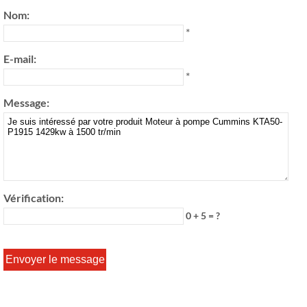
Nom:
*
E-mail:
*
Message:
Vérification:
0 + 5 = ?