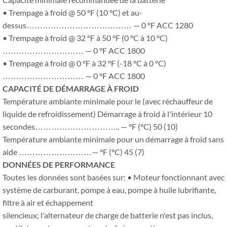
• Trempage à froid @ 50 °F (10 °C) et au-
dessus………………………………… — 0 °F ACC 1280
• Trempage à froid @ 32 °F à 50 °F (0 °C à 10 °C)
………………………… — 0 °F ACC 1800
• Trempage à froid @ 0 °F à 32 °F (-18 °C à 0 °C)
………………………… — 0 °F ACC 1800
CAPACITÉ DE DÉMARRAGE À FROID
Température ambiante minimale pour le (avec réchauffeur de
liquide de refroidissement) Démarrage à froid à l'intérieur 10
secondes………………………….. — °F (°C) 50 (10)
Température ambiante minimale pour un démarrage à froid sans
aide ………………………— °F (°C) 45 (7)
DONNÉES DE PERFORMANCE
Toutes les données sont basées sur: • Moteur fonctionnant avec
système de carburant, pompe à eau, pompe à huile lubrifiante,
filtre à air et échappement
silencieux; l'alternateur de charge de batterie n'est pas inclus,