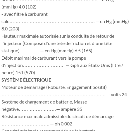
(mmHg) 4.0 (102)
- avec filtre à carburant
sale………………………………………………. — en Hg (mmHg)
8.0 (203)
Hauteur maximale autorisée sur la conduite de retour de
l'injecteur (Composé d'une tête de friction et d'une tête
statique)…………. — en Hg (mmHg) 6.5 (165)
Débit maximal de carburant vers la pompe
d'injection……………………… — Gph aux États-Unis (litre /
heure) 151 (570)
SYSTÈME ÉLECTRIQUE
Moteur de démarrage (Robuste, Engagement positif)
…………………………………………………………. — volts 24
Système de chargement de batterie, Masse
négative……………………— ampère 35
Résistance maximale admissible du circuit de démarrage
…………………………. — oh 0.002
Capacité minimale recommandée de la batterie