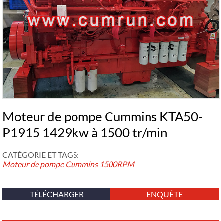
Moteur de pompe Cummins KTA50-
P1915 1429kw à 1500 tr/min
CATÉGORIE ET ​​TAGS:
Moteur de pompe Cummins
1500RPM
TÉLÉCHARGER
ENQUÊTE