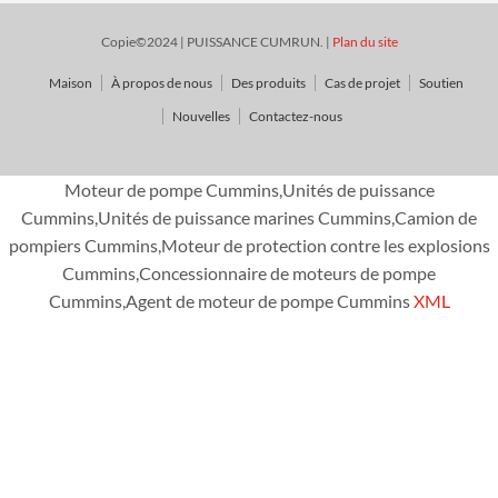
Copie©2024 | PUISSANCE CUMRUN. |
Plan du site
Maison
À propos de nous
Des produits
Cas de projet
Soutien
Nouvelles
Contactez-nous
Moteur de pompe Cummins,Unités de puissance
Cummins,Unités de puissance marines Cummins,Camion de
pompiers Cummins,Moteur de protection contre les explosions
Cummins,Concessionnaire de moteurs de pompe
Cummins,Agent de moteur de pompe Cummins
XML