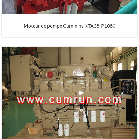
Moteur de pompe Cummins KTA38-P1080