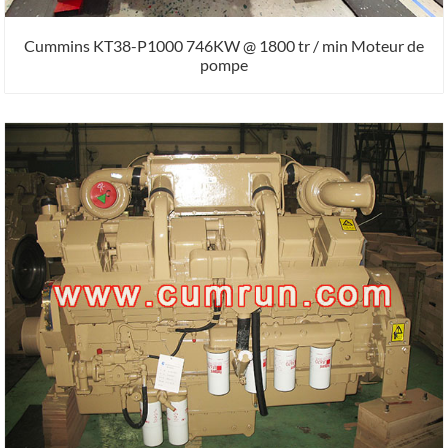
Cummins KT38-P1000 746KW @ 1800 tr / min Moteur de
pompe