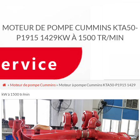
MOTEUR DE POMPE CUMMINS KTA50-
P1915 1429KW À 1500 TR/MIN
»
Moteur de pompe Cummins
» Moteur à pompe Cummins KTA50-P1915 1429

kW à 1500 tr/min