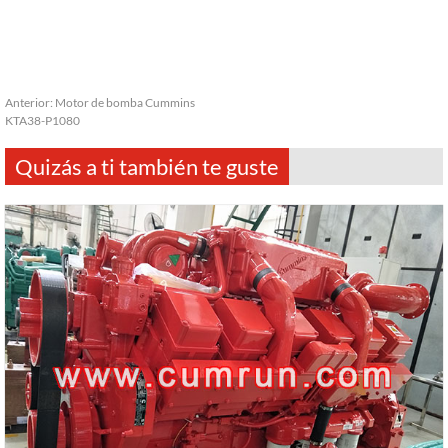
Anterior:
Motor de bomba Cummins
KTA38-P1080
Quizás a ti también te guste