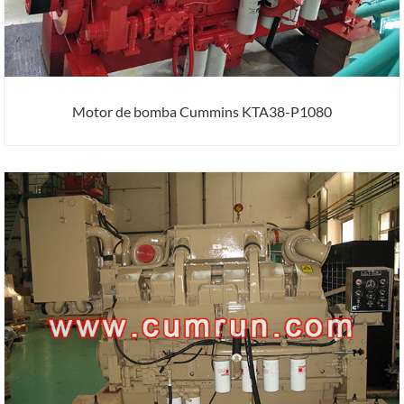
Motor de bomba Cummins KTA38-P1080