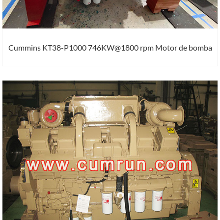
Cummins KT38-P1000 746KW@1800 rpm Motor de bomba