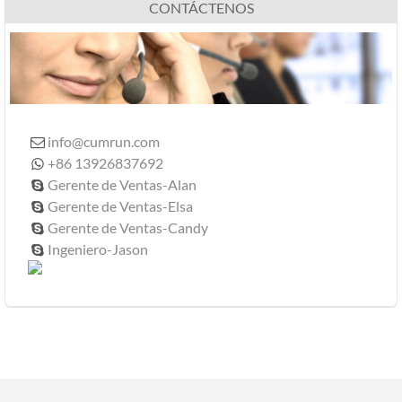
CONTÁCTENOS
info@cumrun.com

+86 13926837692

Gerente de Ventas-Alan

Gerente de Ventas-Elsa

Gerente de Ventas-Candy

Ingeniero-Jason
