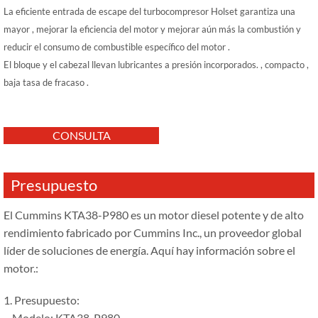
La eficiente entrada de escape del turbocompresor Holset garantiza una
mayor , mejorar la eficiencia del motor y mejorar aún más la combustión y
reducir el consumo de combustible específico del motor .
El bloque y el cabezal llevan lubricantes a presión incorporados. , compacto ,
baja tasa de fracaso .
CONSULTA
Presupuesto
El Cummins KTA38-P980 es un motor diesel potente y de alto
rendimiento fabricado por Cummins Inc., un proveedor global
líder de soluciones de energía. Aquí hay información sobre el
motor.:
1. Presupuesto:
– Modelo: KTA38-P980