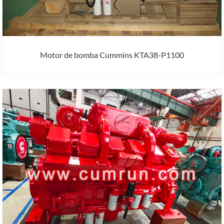
Motor de bomba Cummins KTA38-P1100