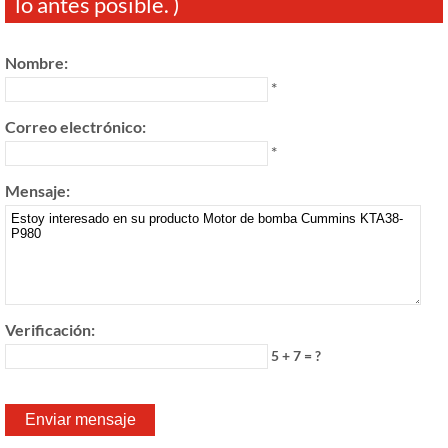
lo antes posible. )
Nombre:
*
Correo electrónico:
*
Mensaje:
Verificación:
5 + 7 = ?