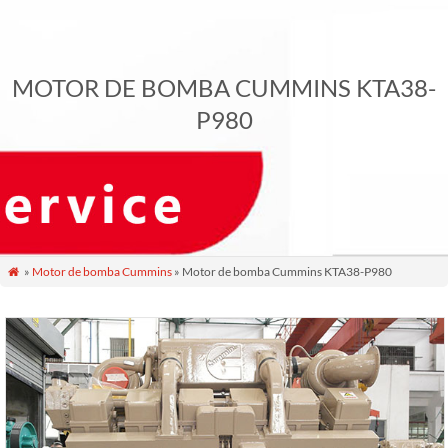
MOTOR DE BOMBA CUMMINS KTA38-
P980
»
Motor de bomba Cummins
» Motor de bomba Cummins KTA38-P980
