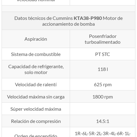
Datos técnicos de Cummins
KTA38-P980
Motor de
accionamiento de bomba
Posenfriador
Aspiración
turboalimentado
Sistema de combustible
PT STC
Capacidad de refrigerante,
118 l
solo motor
Velocidad de ralentí
625 rpm
Velocidad máxima sin carga
1800 rpm
Súper velocidad máxima
Relación de compresión
14.5:1
1R-6L-5R-2L-3R-4L-6R-1L-
Orden de encendido